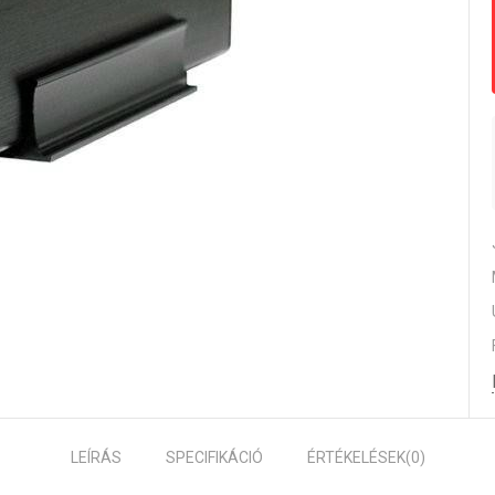
LEÍRÁS
SPECIFIKÁCIÓ
ÉRTÉKELÉSEK
(0)