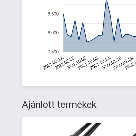
8,500
8,000
7,500
2021.03.12.
2021.05.25.
2021.10.05.
2021.10.08.
2021.10.13.
2022.01.18.
2022.01.29.
2022.
Ajánlott termékek