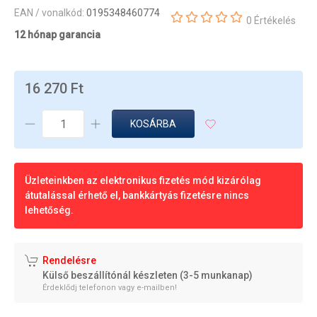
EAN / vonalkód:
0195348460774
0 Értékelés
12 hónap garancia
16 270 Ft
KOSÁRBA
Üzleteinkben az elektronikus fizetés mód kizárólag
átutalással érhető el, bankkártyás fizetésre nincs
lehetőség.
Rendelésre
Külső beszállítónál készleten (3-5 munkanap)
Érdeklődj telefonon vagy e-mailben!