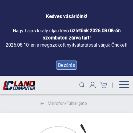
Kedves vásárlóink!
Nagy Lajos király útján lévő
üzletünk 2026.08.08-án
szombaton zárva tart!
2026.08.10-én a megszokott nyitvatartással várjuk Önöket!
Bezárás
|
Mikrofon/Fülhallgató