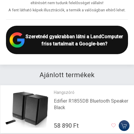
eltérésért nem tudunk felelősséget vállalni!
A fent látható képek illusztrációk, a termék a valóságban eltérő lehet.
Szeretnéd gyakrabban látni a LandComputer
friss tartalmait a Google-ben?
Ajánlott termékek
Hangszóró
Edifier R1855DB Bluetooth Speaker
Black
58 890 Ft