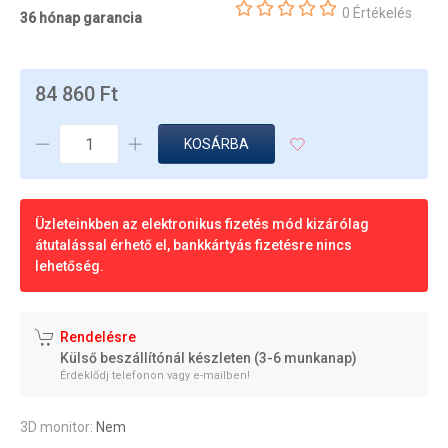
0 Értékelés
36 hónap garancia
84 860 Ft
KOSÁRBA
Üzleteinkben az elektronikus fizetés mód kizárólag
átutalással érhető el, bankkártyás fizetésre nincs
lehetőség.
Rendelésre
Külső beszállítónál készleten (3-6 munkanap)
Érdeklődj telefonon vagy e-mailben!
3D monitor:
Nem