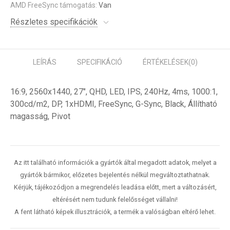
AMD FreeSync támogatás:
Van
Részletes specifikációk
LEÍRÁS
SPECIFIKÁCIÓ
ÉRTÉKELÉSEK
(0)
16:9, 2560x1440, 27", QHD, LED, IPS, 240Hz, 4ms, 1000:1,
300cd/m2, DP, 1xHDMI, FreeSync, G-Sync, Black, Állítható
magasság, Pivot
Az itt található információk a gyártók által megadott adatok, melyet a
gyártók bármikor, előzetes bejelentés nélkül megváltoztathatnak.
Kérjük, tájékozódjon a megrendelés leadása előtt, mert a változásért,
eltérésért nem tudunk felelősséget vállalni!
A fent látható képek illusztrációk, a termék a valóságban eltérő lehet.