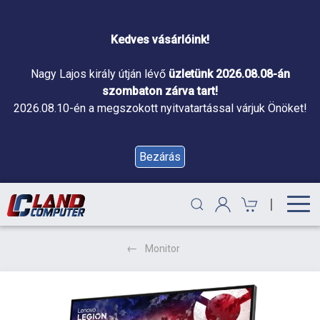
Kedves vásárlóink!
Nagy Lajos király útján lévő
üzletünk 2026.08.08-án
szombaton zárva tart!
2026.08.10-én a megszokott nyitvatartással várjuk Önöket!
Bezárás
|
Monitor