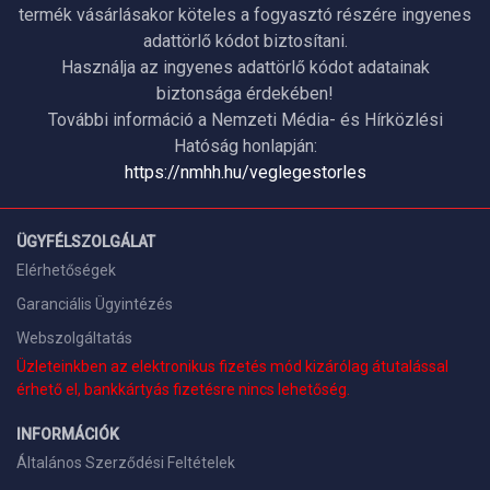
termék vásárlásakor köteles a fogyasztó részére ingyenes
adattörlő kódot biztosítani.
Használja az ingyenes adattörlő kódot adatainak
biztonsága érdekében!
További információ a Nemzeti Média- és Hírközlési
Hatóság honlapján:
https://nmhh.hu/veglegestorles
ÜGYFÉLSZOLGÁLAT
Elérhetőségek
Garanciális Ügyintézés
Webszolgáltatás
Üzleteinkben az elektronikus fizetés mód kizárólag átutalással
érhető el, bankkártyás fizetésre nincs lehetőség.
INFORMÁCIÓK
Általános Szerződési Feltételek