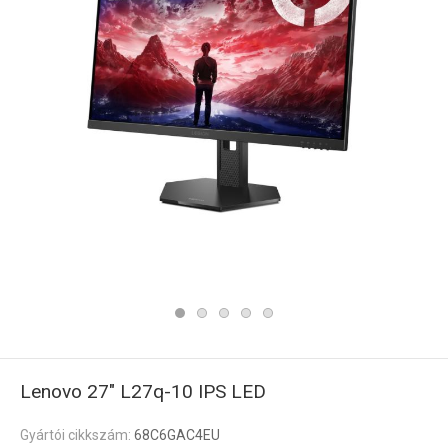
Lenovo 27" L27q-10 IPS LED
Gyártói cikkszám:
68C6GAC4EU