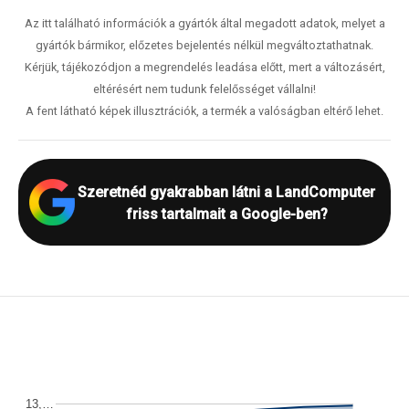
Az itt található információk a gyártók által megadott adatok, melyet a
gyártók bármikor, előzetes bejelentés nélkül megváltoztathatnak.
Kérjük, tájékozódjon a megrendelés leadása előtt, mert a változásért,
eltérésért nem tudunk felelősséget vállalni!
A fent látható képek illusztrációk, a termék a valóságban eltérő lehet.
Szeretnéd gyakrabban látni a LandComputer
friss tartalmait a Google-ben?
13,…