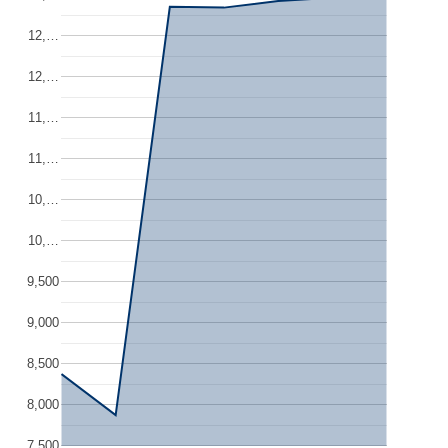
12,…
12,…
11,…
11,…
10,…
10,…
9,500
9,000
8,500
8,000
7,500