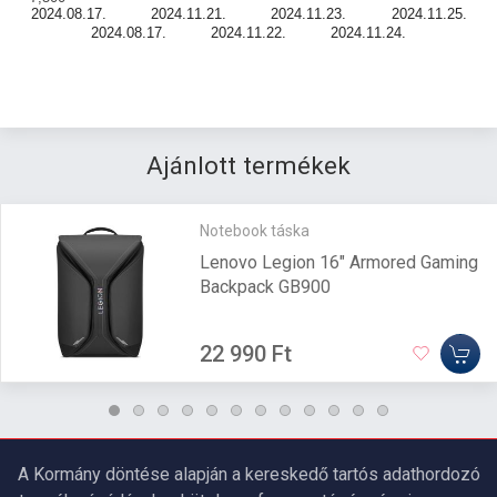
2024.08.17.
2024.11.21.
2024.11.23.
2024.11.25.
2024.08.17.
2024.11.22.
2024.11.24.
Ajánlott termékek
Notebook táska
Lenovo Legion 16" Armored Gaming
Backpack GB900
22 990 Ft
A Kormány döntése alapján a kereskedő tartós adathordozó