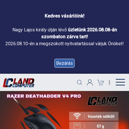
Kedves vásárlóink!
Nagy Lajos király útján lévő
üzletünk 2026.08.08-án
szombaton zárva tart!
2026.08.10-én a megszokott nyitvatartással várjuk Önöket!
Bezárás
|