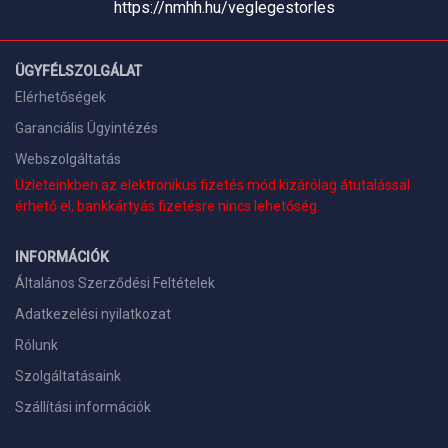
https://nmhh.hu/veglegestorles
ÜGYFÉLSZOLGÁLAT
Elérhetőségek
Garanciális Ügyintézés
Webszolgáltatás
Üzleteinkben az elektronikus fizetés mód kizárólag átutalással
érhető el, bankkártyás fizetésre nincs lehetőség.
INFORMÁCIÓK
Általános Szerződési Feltételek
Adatkezelési nyilatkozat
Rólunk
Szolgáltatásaink
Szállítási információk