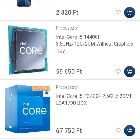
2 820 Ft
Processzor
Intel Core i5 14400F
3.5GHz/10C/20M Without Graphics
Tray
59 650 Ft
Processzor
NÉPSZERŰ
Intel Core i5-13400F 2,5GHz 20MB
LGA1700 BOX
67 750 Ft