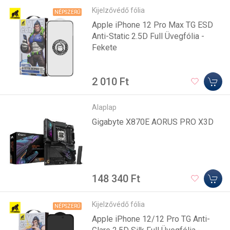
Kijelzővédő fólia
NÉPSZERŰ
Apple iPhone 12 Pro Max TG ESD
Anti-Static 2.5D Full Üvegfólia -
Fekete
2 010 Ft
Alaplap
Gigabyte X870E AORUS PRO X3D
148 340 Ft
Kijelzővédő fólia
NÉPSZERŰ
Apple iPhone 12/12 Pro TG Anti-