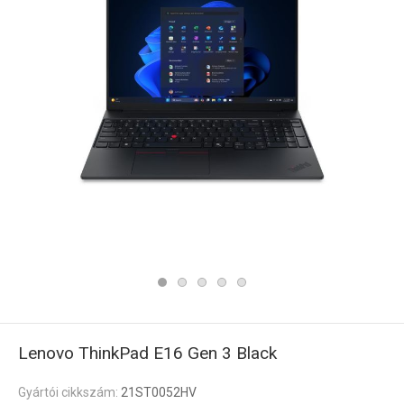
Lenovo ThinkPad E16 Gen 3 Black
Gyártói cikkszám:
21ST0052HV