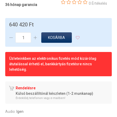
0 Értékelés
36 hónap garancia
640 420 Ft
KOSÁRBA
Üzleteinkben az elektronikus fizetés mód kizárólag
átutalással érhető el, bankkártyás fizetésre nincs
lehetőség.
Rendelésre
Külső beszállítónál készleten (1-2 munkanap)
Érdeklődj telefonon vagy e-mailben!
Audio:
Igen