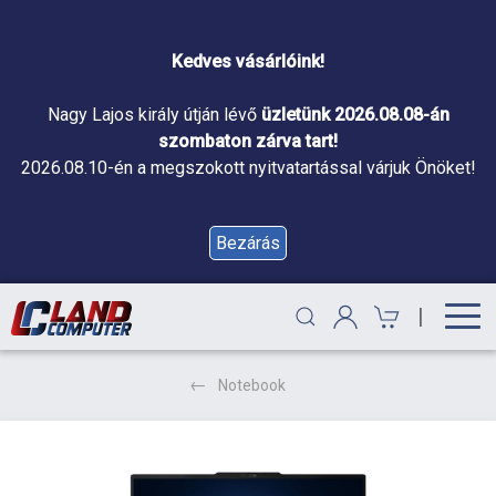
Kedves vásárlóink!
Nagy Lajos király útján lévő
üzletünk 2026.08.08-án
szombaton zárva tart!
2026.08.10-én a megszokott nyitvatartással várjuk Önöket!
Bezárás
|
Notebook