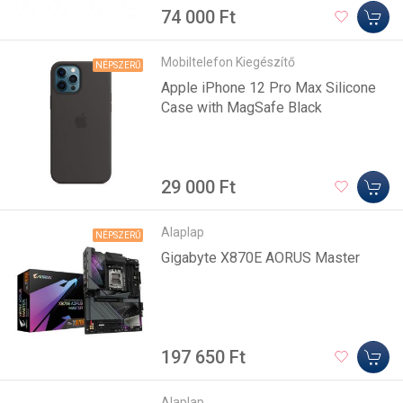
74 000 Ft
Mobiltelefon Kiegészítő
NÉPSZERŰ
Apple iPhone 12 Pro Max Silicone
Case with MagSafe Black
29 000 Ft
Alaplap
NÉPSZERŰ
Gigabyte X870E AORUS Master
197 650 Ft
Alaplap