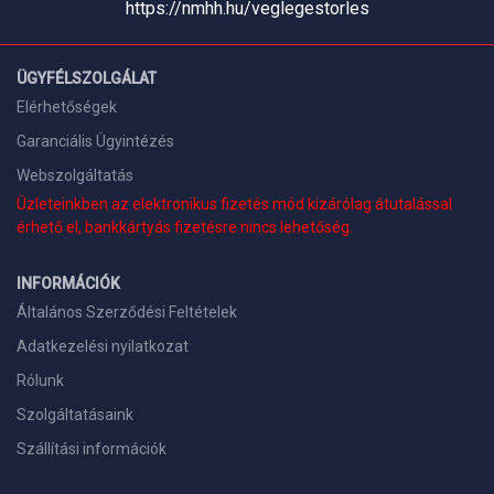
https://nmhh.hu/veglegestorles
ÜGYFÉLSZOLGÁLAT
Elérhetőségek
Garanciális Ügyintézés
Webszolgáltatás
Üzleteinkben az elektronikus fizetés mód kizárólag átutalással
érhető el, bankkártyás fizetésre nincs lehetőség.
INFORMÁCIÓK
Általános Szerződési Feltételek
Adatkezelési nyilatkozat
Rólunk
Szolgáltatásaink
Szállítási információk