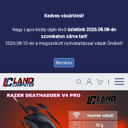
Kedves vásárlóink!
Nagy Lajos király útján lévő
üzletünk 2026.08.08-án
szombaton zárva tart!
2026.08.10-én a megszokott nyitvatartással várjuk Önöket!
Bezárás
|