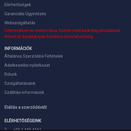
Elérhetőségek
Garanciális Ügyintézés
Webszolgáltatás
Üzleteinkben az elektronikus fizetés mód kizárólag átutalással
érhető el, bankkártyás fizetésre nincs lehetőség.
INFORMÁCIÓK
Általános Szerződési Feltételek
Adatkezelési nyilatkozat
Rólunk
Szolgáltatásaink
Szállítási információk
Elállás a szerződéstől
ELÉRHETŐSÉGEINK
+36 1 445 4161