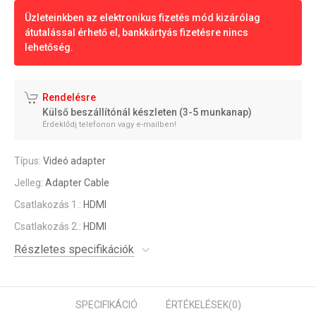
Üzleteinkben az elektronikus fizetés mód kizárólag
átutalással érhető el, bankkártyás fizetésre nincs
lehetőség.
Rendelésre
Külső beszállítónál készleten (3-5 munkanap)
Érdeklődj telefonon vagy e-mailben!
Típus:
Videó adapter
Jelleg:
Adapter Cable
Csatlakozás 1.:
HDMI
Csatlakozás 2.:
HDMI
Részletes specifikációk
SPECIFIKÁCIÓ
ÉRTÉKELÉSEK
(0)