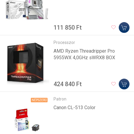
111 850 Ft
Processzor
AMD Ryzen Threadripper Pro
5955WX 4,0GHz sWRX8 BOX
424 840 Ft
Patron
NÉPSZERŰ
Canon CL-513 Color