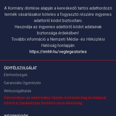
A Kormány döntése alapján a kereskedő tartós adathordozó
termék vásárlásakor köteles a fogyasztó részére ingyenes
adattörlő kódot biztosítani.
Használja az ingyenes adattörlő kódot adatainak
biztonsága érdekében!
További információ a Nemzeti Média- és Hírközlési
Hatóság honlapján:
https://nmhh.hu/veglegestorles
ÜGYFÉLSZOLGÁLAT
Elérhetőségek
Garanciális Ügyintézés
Webszolgáltatás
Üzleteinkben az elektronikus fizetés mód kizárólag átutalással
érhető el, bankkártyás fizetésre nincs lehetőség.