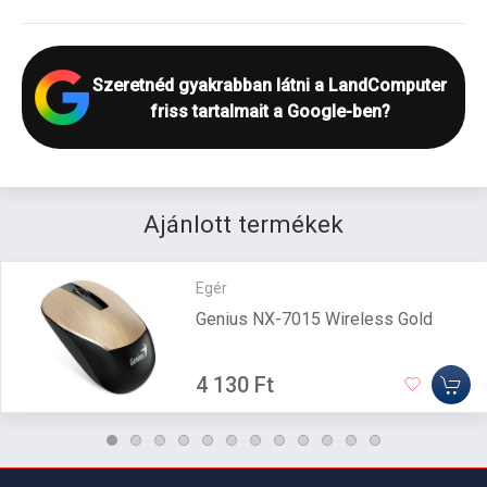
Szeretnéd gyakrabban látni a LandComputer
friss tartalmait a Google-ben?
Ajánlott termékek
Egér
Genius NX-7015 Wireless Gold
4 130 Ft