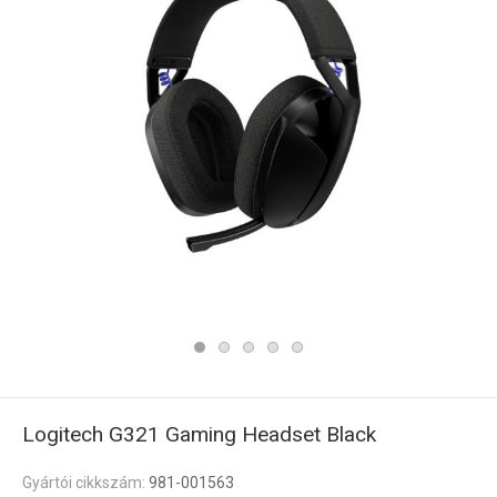
Logitech G321 Gaming Headset Black
Gyártói cikkszám:
981-001563