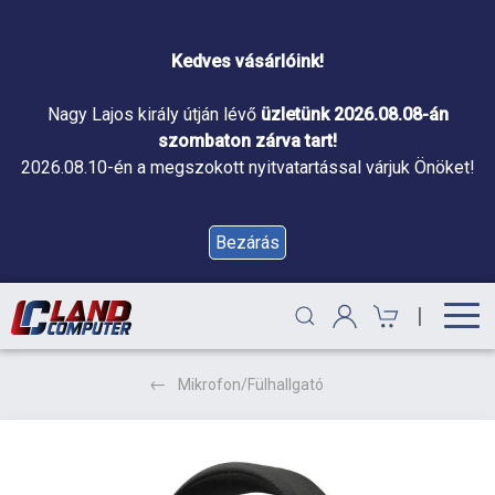
Kedves vásárlóink!
Nagy Lajos király útján lévő
üzletünk 2026.08.08-án
szombaton zárva tart!
2026.08.10-én a megszokott nyitvatartással várjuk Önöket!
Bezárás
|
Mikrofon/Fülhallgató