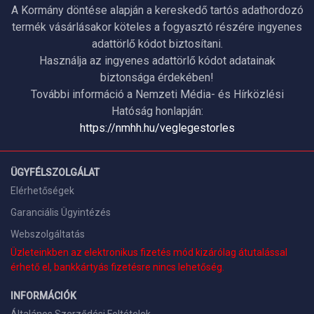
A Kormány döntése alapján a kereskedő tartós adathordozó
termék vásárlásakor köteles a fogyasztó részére ingyenes
adattörlő kódot biztosítani.
Használja az ingyenes adattörlő kódot adatainak
biztonsága érdekében!
További információ a Nemzeti Média- és Hírközlési
Hatóság honlapján:
https://nmhh.hu/veglegestorles
ÜGYFÉLSZOLGÁLAT
Elérhetőségek
Garanciális Ügyintézés
Webszolgáltatás
Üzleteinkben az elektronikus fizetés mód kizárólag átutalással
érhető el, bankkártyás fizetésre nincs lehetőség.
INFORMÁCIÓK