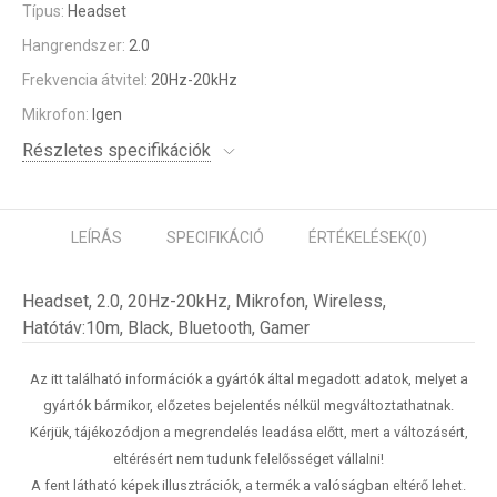
Típus:
Headset
Hangrendszer:
2.0
Frekvencia átvitel:
20Hz-20kHz
Mikrofon:
Igen
Részletes specifikációk
LEÍRÁS
SPECIFIKÁCIÓ
ÉRTÉKELÉSEK
(0)
Headset, 2.0, 20Hz-20kHz, Mikrofon, Wireless,
Hatótáv:10m, Black, Bluetooth, Gamer
Az itt található információk a gyártók által megadott adatok, melyet a
gyártók bármikor, előzetes bejelentés nélkül megváltoztathatnak.
Kérjük, tájékozódjon a megrendelés leadása előtt, mert a változásért,
eltérésért nem tudunk felelősséget vállalni!
A fent látható képek illusztrációk, a termék a valóságban eltérő lehet.