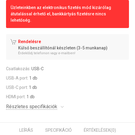
Üzleteinkben az elektronikus fizetés mód kizárólag
átutalással érhető el, bankkártyás fizetésre nincs
lehetőség.
Rendelésre
Külső beszállítónál készleten (3-5 munkanap)
Érdeklődj telefonon vagy e-mailben!
Csatlakozás:
USB-C
USB-A port:
1 db
USB-C port:
1 db
HDMI port:
1 db
Részletes specifikációk
LEÍRÁS
SPECIFIKÁCIÓ
ÉRTÉKELÉSEK
(0)