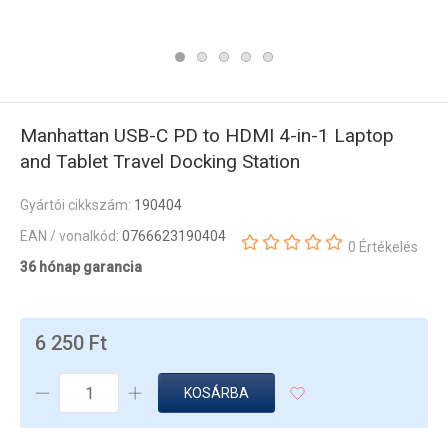
Manhattan USB-C PD to HDMI 4-in-1 Laptop
and Tablet Travel Docking Station
Gyártói cikkszám:
190404
EAN / vonalkód:
0766623190404
0 Értékelés
36 hónap garancia
6 250 Ft
KOSÁRBA