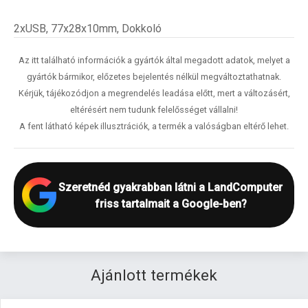
2xUSB, 77x28x10mm, Dokkoló
Az itt található információk a gyártók által megadott adatok, melyet a
gyártók bármikor, előzetes bejelentés nélkül megváltoztathatnak.
Kérjük, tájékozódjon a megrendelés leadása előtt, mert a változásért,
eltérésért nem tudunk felelősséget vállalni!
A fent látható képek illusztrációk, a termék a valóságban eltérő lehet.
Szeretnéd gyakrabban látni a LandComputer
friss tartalmait a Google-ben?
Ajánlott termékek