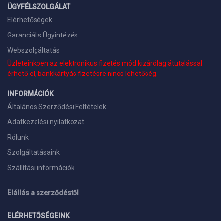
ÜGYFÉLSZOLGÁLAT
Elérhetőségek
Garanciális Ügyintézés
Webszolgáltatás
Üzleteinkben az elektronikus fizetés mód kizárólag átutalással
érhető el, bankkártyás fizetésre nincs lehetőség.
INFORMÁCIÓK
Általános Szerződési Feltételek
Adatkezelési nyilatkozat
Rólunk
Szolgáltatásaink
Szállítási információk
Elállás a szerződéstől
ELÉRHETŐSÉGEINK