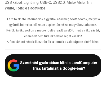
USB kábel, Lightning, USB-C, USB2.0, Male/Male, 1m,
White, Töltő és adatkábel
Az itt található információk a gyártók által megadott adatok, melyet a
gyártók bármikor, előzetes bejelentés nélkül megváltoztathatnak.
Kérjük, tájékozódjon a megrendelés leadása előtt, mert a változásért,
eltérésért nem tudunk felelősséget vállalni!
A fent látható képek illusztrációk, a termék a valóságban eltérő lehet.
Szeretnéd gyakrabban látni a LandComputer
friss tartalmait a Google-ben?