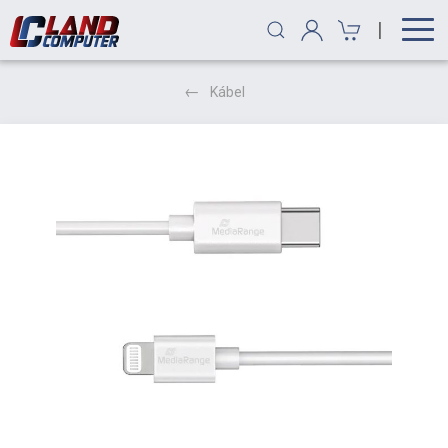
|
Kábel