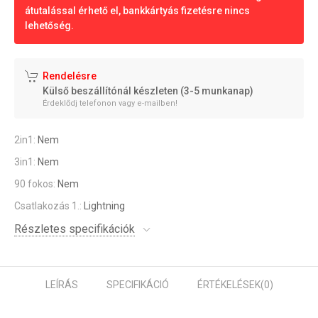
átutalással érhető el, bankkártyás fizetésre nincs
lehetőség.
Rendelésre
Külső beszállítónál készleten (3-5 munkanap)
Érdeklődj telefonon vagy e-mailben!
2in1:
Nem
3in1:
Nem
90 fokos:
Nem
Csatlakozás 1.:
Lightning
Részletes specifikációk
LEÍRÁS
SPECIFIKÁCIÓ
ÉRTÉKELÉSEK
(0)