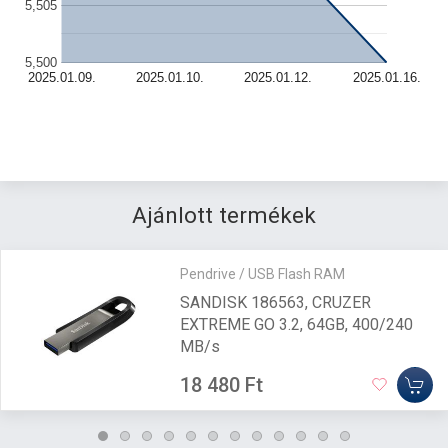
5,505
5,500
2025.01.09.
2025.01.10.
2025.01.12.
2025.01.16.
Ajánlott termékek
Pendrive / USB Flash RAM
SANDISK 186563, CRUZER
EXTREME GO 3.2, 64GB, 400/240
MB/s
18 480 Ft