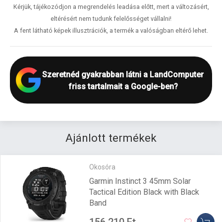
Kérjük, tájékozódjon a megrendelés leadása előtt, mert a változásért,
eltérésért nem tudunk felelősséget vállalni!
A fent látható képek illusztrációk, a termék a valóságban eltérő lehet.
Szeretnéd gyakrabban látni a LandComputer
friss tartalmait a Google-ben?
Ajánlott termékek
Okosóra
Garmin Instinct 3 45mm Solar
Tactical Edition Black with Black
Band