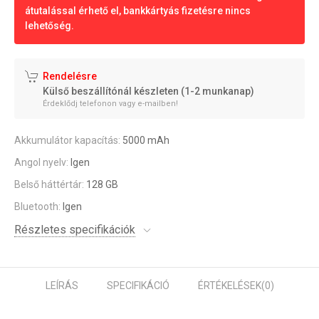
átutalással érhető el, bankkártyás fizetésre nincs
lehetőség.
Rendelésre
Külső beszállítónál készleten (1-2 munkanap)
Érdeklődj telefonon vagy e-mailben!
Akkumulátor kapacítás:
5000 mAh
Angol nyelv:
Igen
Belső háttértár:
128 GB
Bluetooth:
Igen
Részletes specifikációk
LEÍRÁS
SPECIFIKÁCIÓ
ÉRTÉKELÉSEK
(0)