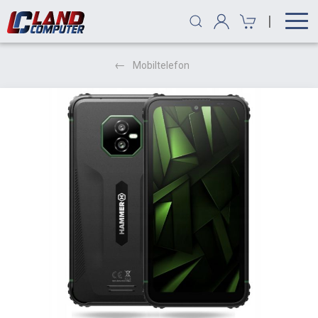
|
Mobiltelefon