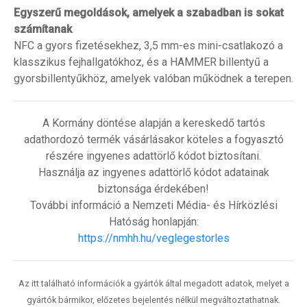
Egyszerű megoldások, amelyek a szabadban is sokat
számítanak
NFC a gyors fizetésekhez, 3,5 mm-es mini-csatlakozó a
klasszikus fejhallgatókhoz, és a HAMMER billentyű a
gyorsbillentyűkhöz, amelyek valóban működnek a terepen.
A Kormány döntése alapján a kereskedő tartós
adathordozó termék vásárlásakor köteles a fogyasztó
részére ingyenes adattörlő kódot biztosítani.
Használja az ingyenes adattörlő kódot adatainak
biztonsága érdekében!
További információ a Nemzeti Média- és Hírközlési
Hatóság honlapján:
https://nmhh.hu/veglegestorles
Az itt található információk a gyártók által megadott adatok, melyet a
gyártók bármikor, előzetes bejelentés nélkül megváltoztathatnak.