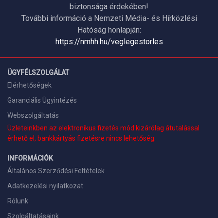
biztonsága érdekében!
További információ a Nemzeti Média- és Hírközlési
Hatóság honlapján:
https://nmhh.hu/veglegestorles
ÜGYFÉLSZOLGÁLAT
Elérhetőségek
Garanciális Ügyintézés
Webszolgáltatás
Üzleteinkben az elektronikus fizetés mód kizárólag átutalással
érhető el, bankkártyás fizetésre nincs lehetőség.
INFORMÁCIÓK
Általános Szerződési Feltételek
Adatkezelési nyilatkozat
Rólunk
Szolgáltatásaink