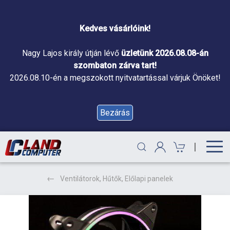
Kedves vásárlóink!
Nagy Lajos király útján lévő
üzletünk 2026.08.08-án
szombaton zárva tart!
2026.08.10-én a megszokott nyitvatartással várjuk Önöket!
Bezárás
|
Ventilátorok, Hűtők, Előlapi panelek