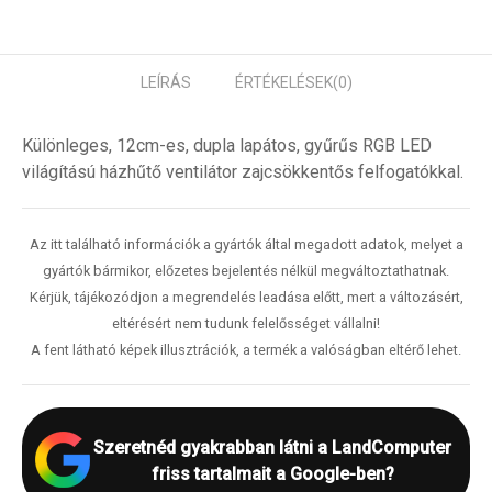
LEÍRÁS
ÉRTÉKELÉSEK
(0)
Különleges, 12cm-es, dupla lapátos, gyűrűs RGB LED
világítású házhűtő ventilátor zajcsökkentős felfogatókkal.
Az itt található információk a gyártók által megadott adatok, melyet a
gyártók bármikor, előzetes bejelentés nélkül megváltoztathatnak.
Kérjük, tájékozódjon a megrendelés leadása előtt, mert a változásért,
eltérésért nem tudunk felelősséget vállalni!
A fent látható képek illusztrációk, a termék a valóságban eltérő lehet.
Szeretnéd gyakrabban látni a LandComputer
friss tartalmait a Google-ben?