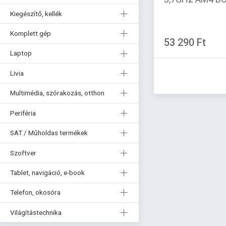
Kiegészítő, kellék
Komplett gép
53 290 Ft
Laptop
Livia
Multimédia, szórakozás, otthon
Periféria
SAT / Műholdas termékek
Szoftver
Tablet, navigáció, e-book
Telefon, okosóra
Világítástechnika