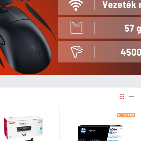
NÉPSZERŰ