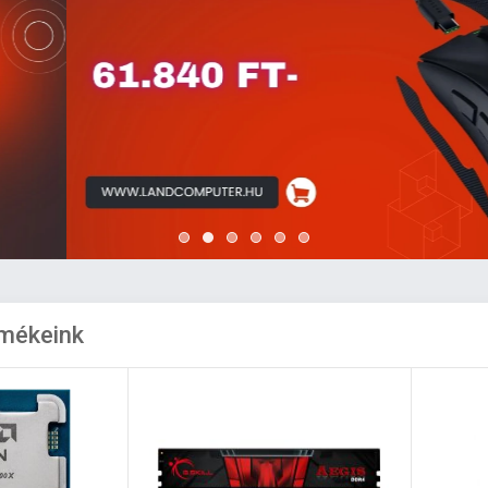
rmékeink