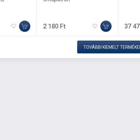
2 180 Ft
37 47
TOVÁBBI KIEMELT TERMÉKE