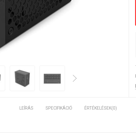
LEÍRÁS
SPECIFIKÁCIÓ
ÉRTÉKELÉSEK
(0)