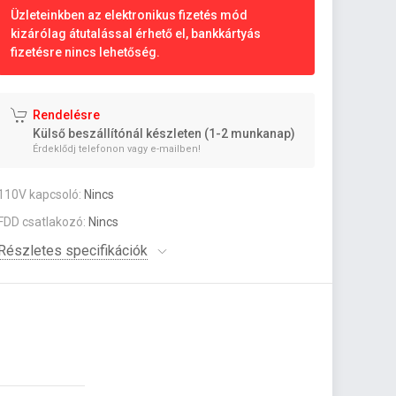
Üzleteinkben az elektronikus fizetés mód
kizárólag átutalással érhető el, bankkártyás
fizetésre nincs lehetőség.
Rendelésre
Külső beszállítónál készleten (1-2 munkanap)
Érdeklődj telefonon vagy e-mailben!
110V kapcsoló:
Nincs
FDD csatlakozó:
Nincs
Részletes specifikációk