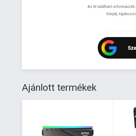
Az itt található információk
Kérjük, tájékozód
Sze
Ajánlott termékek