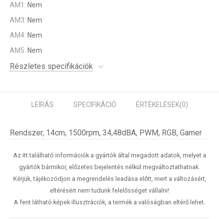
AM1:
Nem
AM3:
Nem
AM4:
Nem
AM5:
Nem
Részletes specifikációk
LEÍRÁS
SPECIFIKÁCIÓ
ÉRTÉKELÉSEK
(0)
Rendszer, 14cm, 1500rpm, 34,48dBA, PWM, RGB, Gamer
Az itt található információk a gyártók által megadott adatok, melyet a
gyártók bármikor, előzetes bejelentés nélkül megváltoztathatnak.
Kérjük, tájékozódjon a megrendelés leadása előtt, mert a változásért,
eltérésért nem tudunk felelősséget vállalni!
A fent látható képek illusztrációk, a termék a valóságban eltérő lehet.