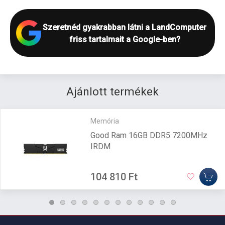
Szeretnéd gyakrabban látni a LandComputer
friss tartalmait a Google-ben?
Ajánlott termékek
Memória
Good Ram 16GB DDR5 7200MHz
IRDM
104 810 Ft