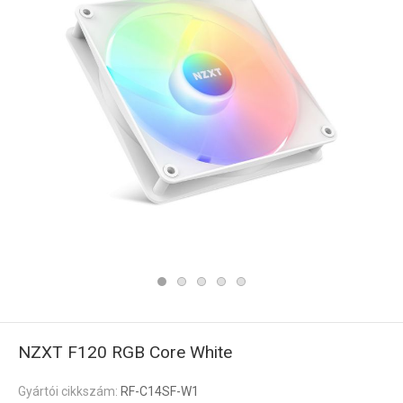
NZXT F120 RGB Core White
Gyártói cikkszám:
RF-C14SF-W1