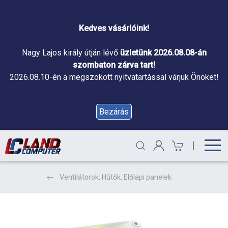
Kedves vásárlóink!
Nagy Lajos király útján lévő
üzletünk 2026.08.08-án
szombaton zárva tart!
2026.08.10-én a megszokott nyitvatartással várjuk Önöket!
Bezárás
|
Ventilátorok, Hűtők, Előlapi panelek