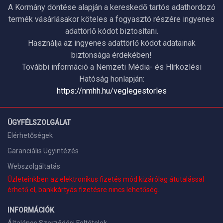
A Kormány döntése alapján a kereskedő tartós adathordozó
termék vásárlásakor köteles a fogyasztó részére ingyenes
adattörlő kódot biztosítani.
Használja az ingyenes adattörlő kódot adatainak
biztonsága érdekében!
További információ a Nemzeti Média- és Hírközlési
Hatóság honlapján:
https://nmhh.hu/veglegestorles
ÜGYFÉLSZOLGÁLAT
Elérhetőségek
Garanciális Ügyintézés
Webszolgáltatás
Üzleteinkben az elektronikus fizetés mód kizárólag átutalással
érhető el, bankkártyás fizetésre nincs lehetőség.
INFORMÁCIÓK