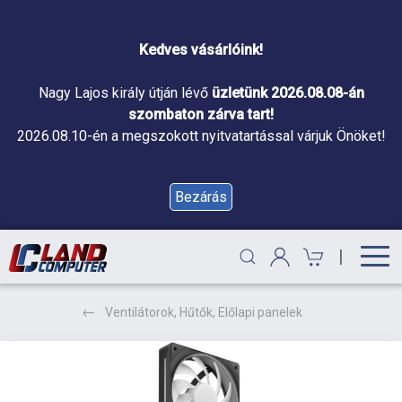
Kedves vásárlóink!
Nagy Lajos király útján lévő
üzletünk 2026.08.08-án
szombaton zárva tart!
2026.08.10-én a megszokott nyitvatartással várjuk Önöket!
Bezárás
|
Ventilátorok, Hűtők, Előlapi panelek