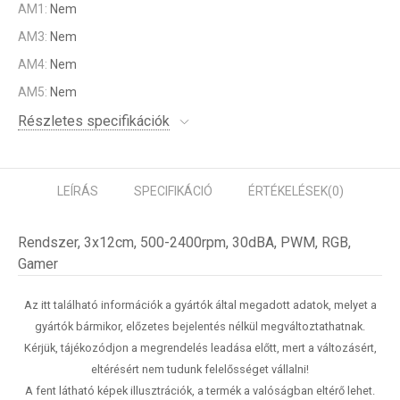
AM1:
Nem
AM3:
Nem
AM4:
Nem
AM5:
Nem
Részletes specifikációk
LEÍRÁS
SPECIFIKÁCIÓ
ÉRTÉKELÉSEK
(0)
Rendszer, 3x12cm, 500-2400rpm, 30dBA, PWM, RGB,
Gamer
Az itt található információk a gyártók által megadott adatok, melyet a
gyártók bármikor, előzetes bejelentés nélkül megváltoztathatnak.
Kérjük, tájékozódjon a megrendelés leadása előtt, mert a változásért,
eltérésért nem tudunk felelősséget vállalni!
A fent látható képek illusztrációk, a termék a valóságban eltérő lehet.