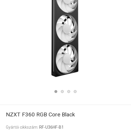
NZXT F360 RGB Core Black
Gyártói cikkszám:
RF-U36HF-B1