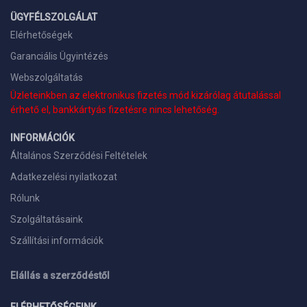
ÜGYFÉLSZOLGÁLAT
Elérhetőségek
Garanciális Ügyintézés
Webszolgáltatás
Üzleteinkben az elektronikus fizetés mód kizárólag átutalással
érhető el, bankkártyás fizetésre nincs lehetőség.
INFORMÁCIÓK
Általános Szerződési Feltételek
Adatkezelési nyilatkozat
Rólunk
Szolgáltatásaink
Szállítási információk
Elállás a szerződéstől