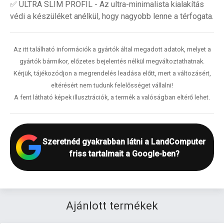
✅ ULTRA SLIM PROFIL - Az ultra-minimalista kialakítás
védi a készüléket anélkül, hogy nagyobb lenne a térfogata.
Az itt található információk a gyártók által megadott adatok, melyet a
gyártók bármikor, előzetes bejelentés nélkül megváltoztathatnak.
Kérjük, tájékozódjon a megrendelés leadása előtt, mert a változásért,
eltérésért nem tudunk felelősséget vállalni!
A fent látható képek illusztrációk, a termék a valóságban eltérő lehet.
Szeretnéd gyakrabban látni a LandComputer
friss tartalmait a Google-ben?
Ajánlott termékek