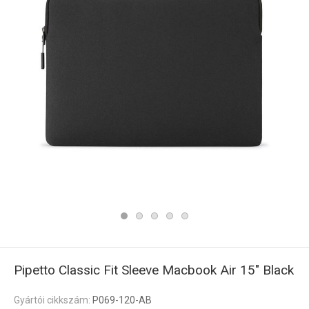
Pipetto Classic Fit Sleeve Macbook Air 15" Black
Gyártói cikkszám:
P069-120-AB