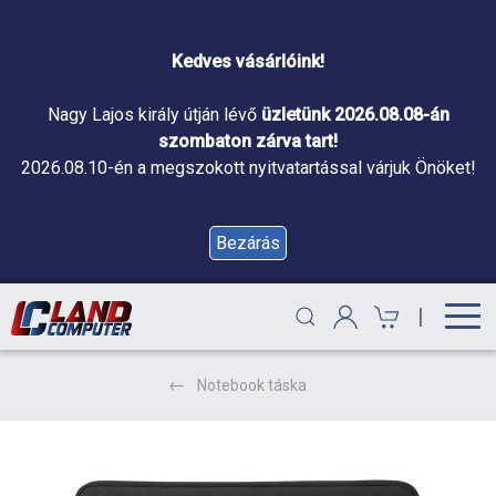
Kedves vásárlóink!
Nagy Lajos király útján lévő
üzletünk 2026.08.08-án
szombaton zárva tart!
2026.08.10-én a megszokott nyitvatartással várjuk Önöket!
Bezárás
|
Notebook táska