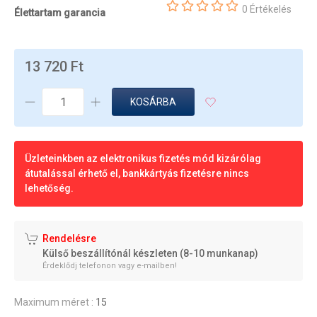
0 Értékelés
Élettartam garancia
13 720 Ft
KOSÁRBA
Üzleteinkben az elektronikus fizetés mód kizárólag
átutalással érhető el, bankkártyás fizetésre nincs
lehetőség.
Rendelésre
Külső beszállítónál készleten (8-10 munkanap)
Érdeklődj telefonon vagy e-mailben!
Maximum méret :
15