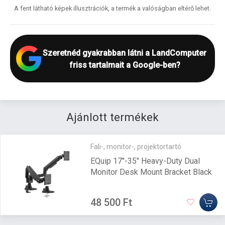
A fent látható képek illusztrációk, a termék a valóságban eltérő lehet.
Szeretnéd gyakrabban látni a LandComputer
friss tartalmait a Google-ben?
Ajánlott termékek
Fali-, monitor-, projektortartó
EQuip 17"-35" Heavy-Duty Dual
Monitor Desk Mount Bracket Black
48 500 Ft