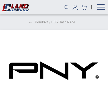
|
Pendrive / USB Flash RAM