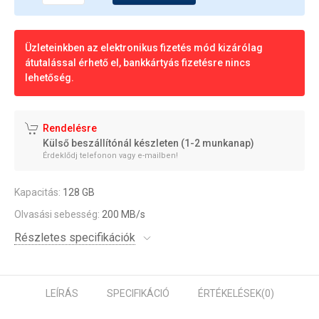
Üzleteinkben az elektronikus fizetés mód kizárólag
átutalással érhető el, bankkártyás fizetésre nincs
lehetőség.
Rendelésre
Külső beszállítónál készleten (1-2 munkanap)
Érdeklődj telefonon vagy e-mailben!
Kapacitás:
128 GB
Olvasási sebesség:
200 MB/s
Részletes specifikációk
LEÍRÁS
SPECIFIKÁCIÓ
ÉRTÉKELÉSEK
(0)