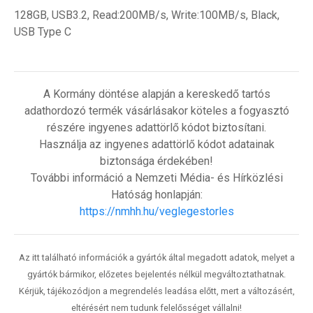
128GB, USB3.2, Read:200MB/s, Write:100MB/s, Black,
USB Type C
A Kormány döntése alapján a kereskedő tartós
adathordozó termék vásárlásakor köteles a fogyasztó
részére ingyenes adattörlő kódot biztosítani.
Használja az ingyenes adattörlő kódot adatainak
biztonsága érdekében!
További információ a Nemzeti Média- és Hírközlési
Hatóság honlapján:
https://nmhh.hu/veglegestorles
Az itt található információk a gyártók által megadott adatok, melyet a
gyártók bármikor, előzetes bejelentés nélkül megváltoztathatnak.
Kérjük, tájékozódjon a megrendelés leadása előtt, mert a változásért,
eltérésért nem tudunk felelősséget vállalni!