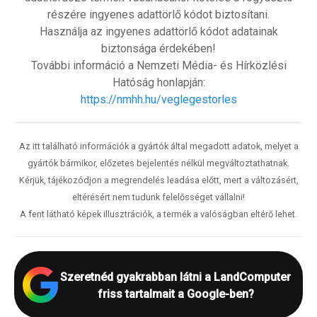
részére ingyenes adattörlő kódot biztosítani.
Használja az ingyenes adattörlő kódot adatainak
biztonsága érdekében!
További információ a Nemzeti Média- és Hírközlési
Hatóság honlapján:
https://nmhh.hu/veglegestorles
Az itt található információk a gyártók által megadott adatok, melyet a
gyártók bármikor, előzetes bejelentés nélkül megváltoztathatnak.
Kérjük, tájékozódjon a megrendelés leadása előtt, mert a változásért,
eltérésért nem tudunk felelősséget vállalni!
A fent látható képek illusztrációk, a termék a valóságban eltérő lehet.
Szeretnéd gyakrabban látni a LandComputer
friss tartalmait a Google-ben?