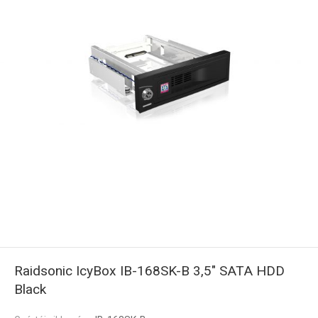
Raidsonic IcyBox IB-168SK-B 3,5" SATA HDD
Black