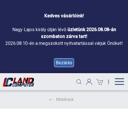
Kedves vásárlóink!
Nagy Lajos király útján lévő
üzletünk 2026.08.08-án
szombaton zárva tart!
2026.08.10-én a megszokott nyitvatartással várjuk Önöket!
Bezárás
|
Mobilrack