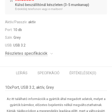
Külső beszállítónál készleten (3-5 munkanap)
Érdeklődj telefonon vagy e-mailben!
Aktív/Passzív:
aktív
Port:
10 db
Szín:
Grey
USB:
USB 3.2
Részletes specifikációk
LEÍRÁS
SPECIFIKÁCIÓ
ÉRTÉKELÉSEK
(0)
10xPort, USB 3.2, aktív, Grey
Az itt található információk a gyártók által megadott adatok, melyet a
gyártók bármikor, előzetes bejelentés nélkül megváltoztathatnak.
Kérjük, tájékozódjon a megrendelés leadása előtt, mert a változásért,