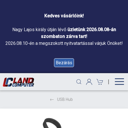
Kedves vásárlóink!
Nagy Lajos király útján lévő
üzletünk 2026.08.08-án
szombaton zárva tart!
2026.08.10-én a megszokott nyitvatartással várjuk Önöket!
Bezárás
|
USB Hub