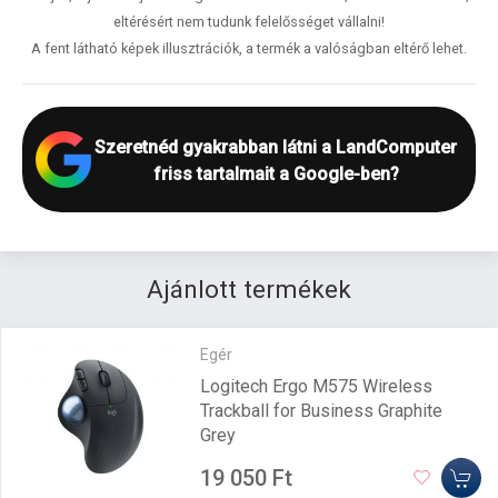
eltérésért nem tudunk felelősséget vállalni!
A fent látható képek illusztrációk, a termék a valóságban eltérő lehet.
Szeretnéd gyakrabban látni a LandComputer
friss tartalmait a Google-ben?
Ajánlott termékek
Egér
Logitech Ergo M575 Wireless
Trackball for Business Graphite
Grey
19 050 Ft