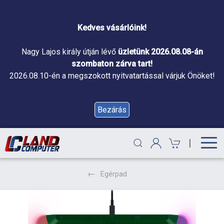
Kedves vásárlóink!
Nagy Lajos király útján lévő
üzletünk 2026.08.08-án
szombaton zárva tart!
2026.08.10-én a megszokott nyitvatartással várjuk Önöket!
Bezárás
|
Egérpad