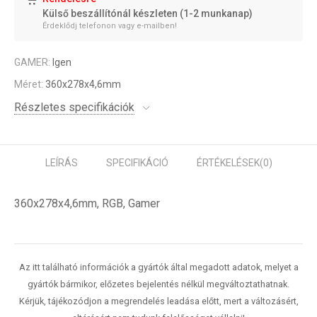
Külső beszállítónál készleten (1-2 munkanap)
Érdeklődj telefonon vagy e-mailben!
GAMER:
Igen
Méret:
360x278x4,6mm
Részletes specifikációk
LEÍRÁS
SPECIFIKÁCIÓ
ÉRTÉKELÉSEK
(0)
360x278x4,6mm, RGB, Gamer
Az itt található információk a gyártók által megadott adatok, melyet a
gyártók bármikor, előzetes bejelentés nélkül megváltoztathatnak.
Kérjük, tájékozódjon a megrendelés leadása előtt, mert a változásért,