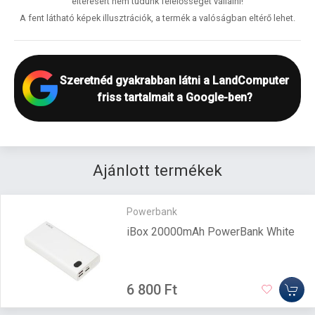
eltérésért nem tudunk felelősséget vállalni!
A fent látható képek illusztrációk, a termék a valóságban eltérő lehet.
Szeretnéd gyakrabban látni a LandComputer
friss tartalmait a Google-ben?
Ajánlott termékek
Powerbank
iBox 20000mAh PowerBank White
6 800 Ft