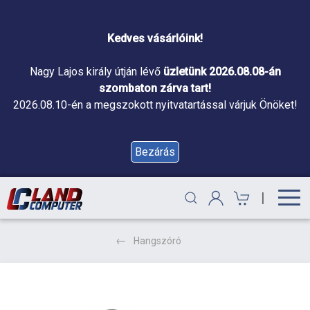
Kedves vásárlóink!
Nagy Lajos király útján lévő
üzletünk 2026.08.08-án
szombaton zárva tart!
2026.08.10-én a megszokott nyitvatartással várjuk Önöket!
Bezárás
|
Hangszóró