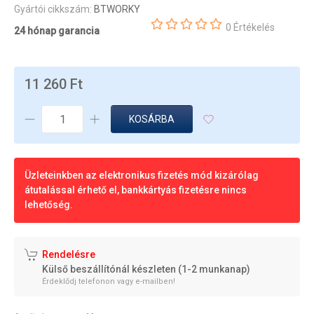
Gyártói cikkszám:
BTWORKY
0 Értékelés
24 hónap garancia
11 260 Ft
KOSÁRBA
Üzleteinkben az elektronikus fizetés mód kizárólag
átutalással érhető el, bankkártyás fizetésre nincs
lehetőség.
Rendelésre
Külső beszállítónál készleten (1-2 munkanap)
Érdeklődj telefonon vagy e-mailben!