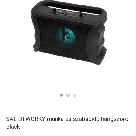
SAL BTWORKY munka és szabadidő hangszóró
Black