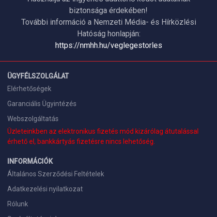
biztonsága érdekében!
További információ a Nemzeti Média- és Hírközlési
Hatóság honlapján:
https://nmhh.hu/veglegestorles
ÜGYFÉLSZOLGÁLAT
Elérhetőségek
Garanciális Ügyintézés
Webszolgáltatás
Üzleteinkben az elektronikus fizetés mód kizárólag átutalással
érhető el, bankkártyás fizetésre nincs lehetőség.
INFORMÁCIÓK
Általános Szerződési Feltételek
Adatkezelési nyilatkozat
Rólunk