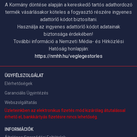
A Kormány döntése alapján a kereskedő tartós adathordozó
termék vásárlásakor köteles a fogyasztó részére ingyenes
adattörlő kódot biztosítani.
Használja az ingyenes adattörlő kódot adatainak
biztonsága érdekében!
További információ a Nemzeti Média- és Hírközlési
Hatóság honlapján:
https://nmhh.hu/veglegestorles
ÜGYFÉLSZOLGÁLAT
Elérhetőségek
Garanciális Ügyintézés
Webszolgáltatás
Üzleteinkben az elektronikus fizetés mód kizárólag átutalással
érhető el, bankkártyás fizetésre nincs lehetőség.
INFORMÁCIÓK