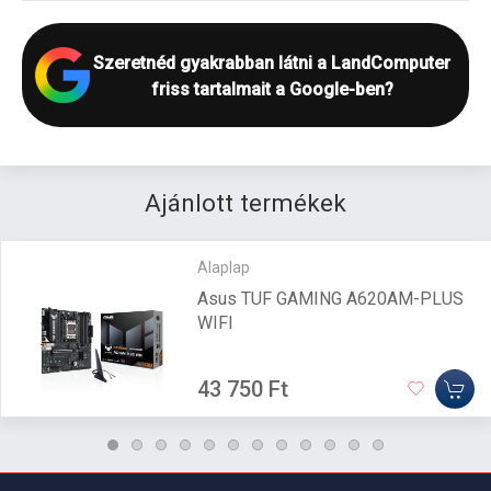
Szeretnéd gyakrabban látni a LandComputer
friss tartalmait a Google-ben?
Ajánlott termékek
Alaplap
Asus TUF GAMING A620AM-PLUS
WIFI
43 750 Ft