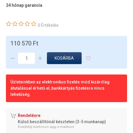
24 hónap garancia
0 Értékelés
110 570 Ft
KOSÁRBA
Üzleteinkben az elektronikus fizetés mód kizárólag
átutalással érhető el, bankkártyás fizetésre nincs
lehetőség.
Rendelésre
Külső beszállítónál készleten (3-5 munkanap)
Érdeklődj telefonon vagy e-mailben!