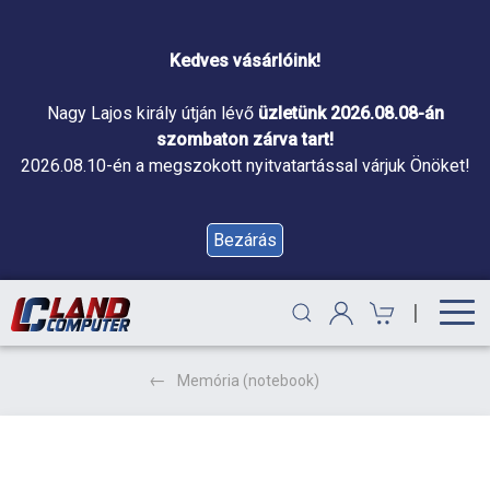
Kedves vásárlóink!
Nagy Lajos király útján lévő
üzletünk 2026.08.08-án
szombaton zárva tart!
2026.08.10-én a megszokott nyitvatartással várjuk Önöket!
Bezárás
|
Memória (notebook)