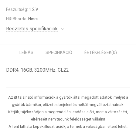
Feszültség:
1.2 V
Hűtőborda:
Nincs
Részletes specifikációk
LEÍRÁS
SPECIFIKÁCIÓ
ÉRTÉKELÉSEK
(0)
DDR4, 16GB, 3200MHz, CL22
Az itt található információk a gyártók által megadott adatok, melyet a
gyártók bármikor, előzetes bejelentés nélkül megváltoztathatnak.
Kérjük, tájékozódjon a megrendelés leadása előtt, mert a változásért,
eltérésért nem tudunk felelősséget vállalni!
A fent látható képek illusztrációk, a termék a valóságban eltérő lehet.