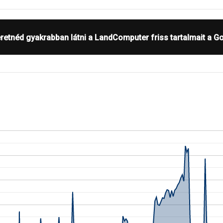
retnéd gyakrabban látni a LandComputer friss tartalmait a G