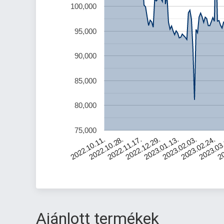
100,000
95,000
90,000
85,000
80,000
75,000
2023.02.03.
2022.11.17.
2023.03
2023.01.13.
2022.10.28.
2023.02.24.
2022.12.29.
2022.10.11.
20
Ajánlott termékek