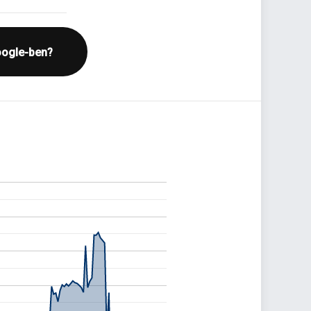
oogle-ben?