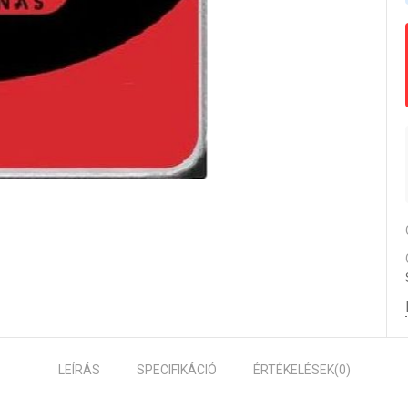
LEÍRÁS
SPECIFIKÁCIÓ
ÉRTÉKELÉSEK
(0)