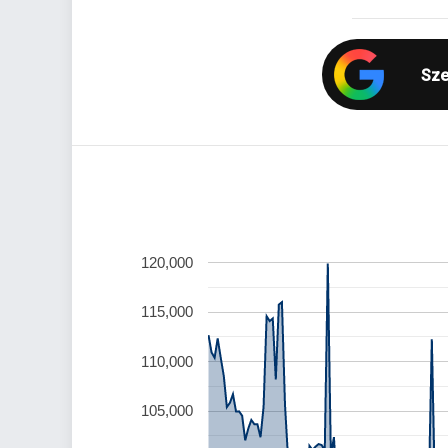
Sze
120,000
115,000
110,000
105,000