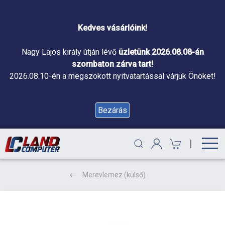
Kedves vásárlóink!
Nagy Lajos király útján lévő
üzletünk 2026.08.08-án
szombaton zárva tart!
2026.08.10-én a megszokott nyitvatartással várjuk Önöket!
Bezárás
|
Merevlemez (külső)