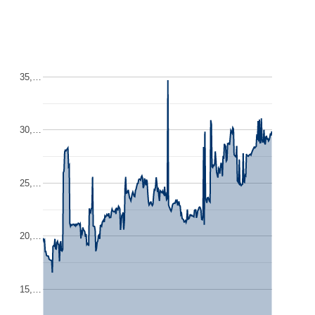
35,…
30,…
25,…
20,…
15,…