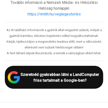
További információ a Nemzeti Média- és Hírközlési
Hatóság honlapján:
https://nmhh.hu/veglegestorles
Az itt található információk a gyártók által megadott adatok, melyet a
gyártók bármikor, előzetes bejelentés nélkül megváltoztathatnak.
Kérjük, tájékozódjon a megrendelés leadása előtt, mert a változásért,
eltérésért nem tudunk felelősséget vállalni!
A fent látható képek illusztrációk, a termék a valóságban eltérő lehet.
Szeretnéd gyakrabban látni a LandComputer
friss tartalmait a Google-ben?