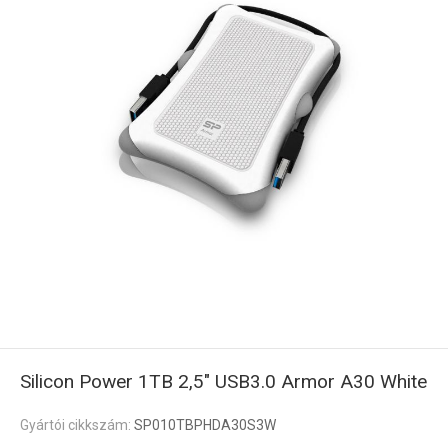
Silicon Power 1TB 2,5" USB3.0 Armor A30 White
Gyártói cikkszám:
SP010TBPHDA30S3W