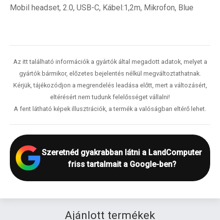
Mobil headset, 2.0, USB-C, Kábel:1,2m, Mikrofon, Blue
Az itt található információk a gyártók által megadott adatok, melyet a
gyártók bármikor, előzetes bejelentés nélkül megváltoztathatnak.
Kérjük, tájékozódjon a megrendelés leadása előtt, mert a változásért,
eltérésért nem tudunk felelősséget vállalni!
A fent látható képek illusztrációk, a termék a valóságban eltérő lehet.
Szeretnéd gyakrabban látni a LandComputer
friss tartalmait a Google-ben?
Ajánlott termékek