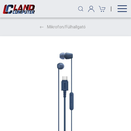
|
Mikrofon/Fülhallgató