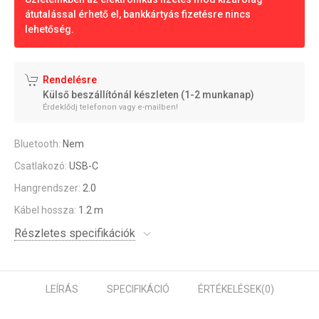
átutalással érhető el, bankkártyás fizetésre nincs
lehetőség.
Rendelésre
Külső beszállítónál készleten (1-2 munkanap)
Érdeklődj telefonon vagy e-mailben!
Bluetooth:
Nem
Csatlakozó:
USB-C
Hangrendszer:
2.0
Kábel hossza:
1.2 m
Részletes specifikációk
LEÍRÁS
SPECIFIKÁCIÓ
ÉRTÉKELÉSEK
(0)