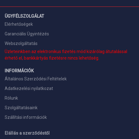
ÜGYFÉLSZOLGÁLAT
Elérhetőségek
Garanciális Ügyintézés
Webszolgáltatás
Üzleteinkben az elektronikus fizetés mód kizárólag átutalással
érhető el, bankkártyás fizetésre nincs lehetőség.
INFORMÁCIÓK
Általános Szerződési Feltételek
Adatkezelési nyilatkozat
Rólunk
Szolgáltatásaink
Szállítási információk
Elállás a szerződéstől