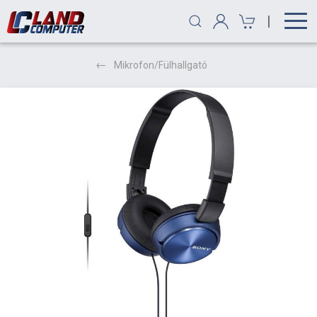
|
Mikrofon/Fülhallgató