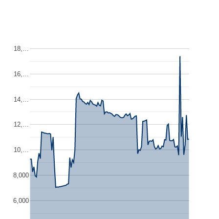
18,…
16,…
14,…
12,…
10,…
8,000
6,000