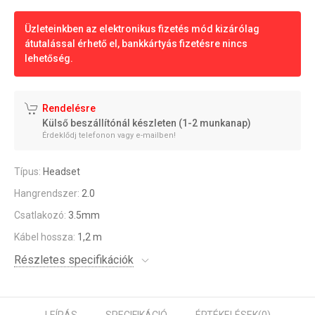
Üzleteinkben az elektronikus fizetés mód kizárólag
átutalással érhető el, bankkártyás fizetésre nincs
lehetőség.
Rendelésre
Külső beszállítónál készleten (1-2 munkanap)
Érdeklődj telefonon vagy e-mailben!
Típus:
Headset
Hangrendszer:
2.0
Csatlakozó:
3.5mm
Kábel hossza:
1,2 m
Részletes specifikációk