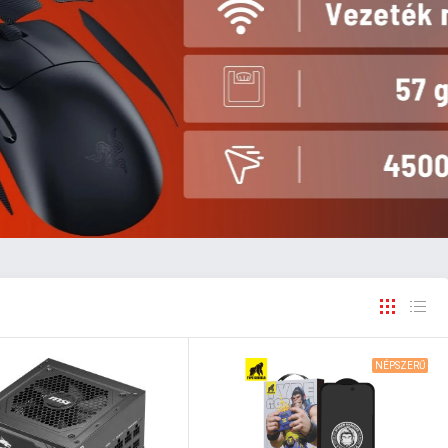
NÉPSZERŰ