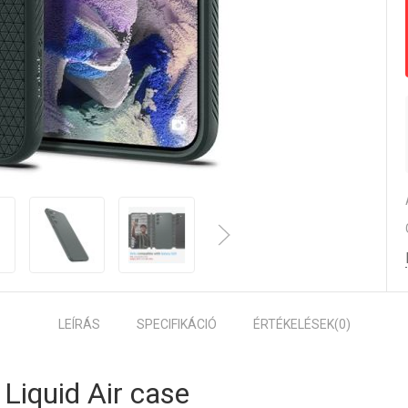
LEÍRÁS
SPECIFIKÁCIÓ
ÉRTÉKELÉSEK
(0)
 Liquid Air case