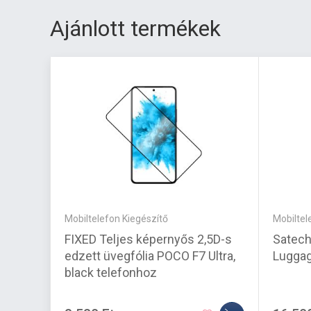
Ajánlott termékek
Mobiltelefon Kiegészítő
Mobiltel
FIXED Teljes képernyős 2,5D-s
Satech
edzett üvegfólia POCO F7 Ultra,
Luggag
black telefonhoz