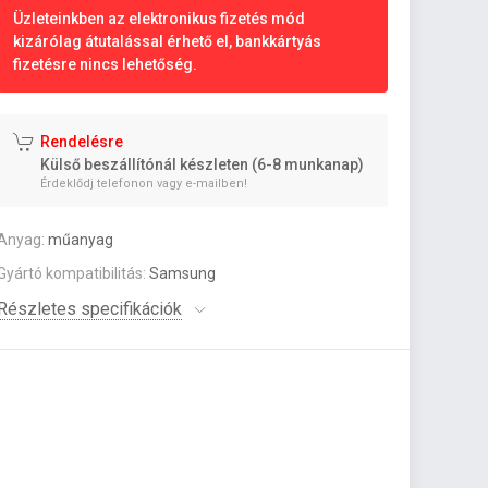
Üzleteinkben az elektronikus fizetés mód
kizárólag átutalással érhető el, bankkártyás
fizetésre nincs lehetőség.
Rendelésre
Külső beszállítónál készleten (6-8 munkanap)
Érdeklődj telefonon vagy e-mailben!
Anyag:
műanyag
Gyártó kompatibilitás:
Samsung
Részletes specifikációk