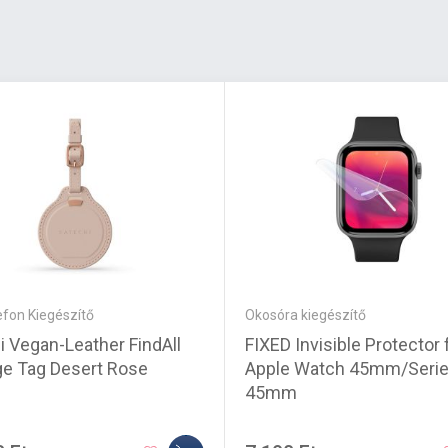
efon Kiegészítő
Okosóra kiegészítő
i Vegan-Leather FindAll
FIXED Invisible Protector 
e Tag Desert Rose
Apple Watch 45mm/Serie
45mm