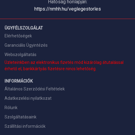
Hatóság honlapján:
https://nmhh.hu/veglegestorles
ÜGYFÉLSZOLGÁLAT
Elérhetőségek
Garanciális Ügyintézés
Webszolgáltatás
Üzleteinkben az elektronikus fizetés mód kizárólag átutalással
érhető el, bankkártyás fizetésre nincs lehetőség.
INFORMÁCIÓK
Általános Szerződési Feltételek
Adatkezelési nyilatkozat
Rólunk
Szolgáltatásaink
Szállítási információk