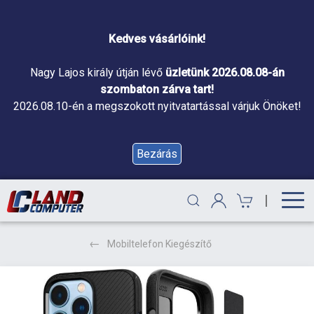
Kedves vásárlóink!
Nagy Lajos király útján lévő
üzletünk 2026.08.08-án
szombaton zárva tart!
2026.08.10-én a megszokott nyitvatartással várjuk Önöket!
Bezárás
|
Mobiltelefon Kiegészítő