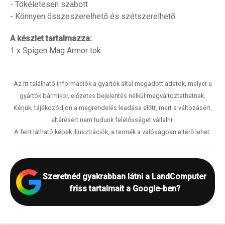
- Tökéletesen szabott
- Könnyen összeszerelhető és szétszerelhető
A készlet tartalmazza:
1 x Spigen Mag Armor tok
Az itt található információk a gyártók által megadott adatok, melyet a
gyártók bármikor, előzetes bejelentés nélkül megváltoztathatnak.
Kérjük, tájékozódjon a megrendelés leadása előtt, mert a változásért,
eltérésért nem tudunk felelősséget vállalni!
A fent látható képek illusztrációk, a termék a valóságban eltérő lehet.
Szeretnéd gyakrabban látni a LandComputer
friss tartalmait a Google-ben?