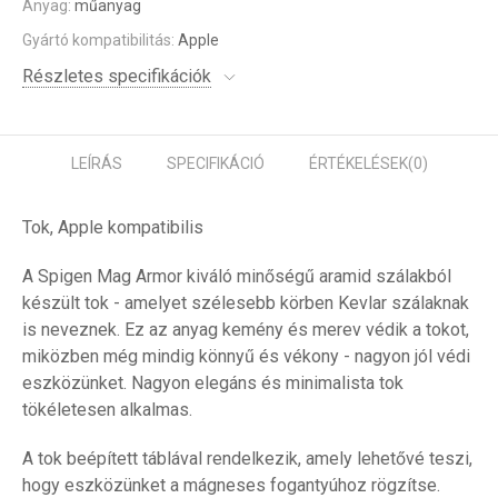
Anyag:
műanyag
Gyártó kompatibilitás:
Apple
Részletes specifikációk
LEÍRÁS
SPECIFIKÁCIÓ
ÉRTÉKELÉSEK
(0)
Tok, Apple kompatibilis
A Spigen Mag Armor kiváló minőségű aramid szálakból
készült tok - amelyet szélesebb körben Kevlar szálaknak
is neveznek. Ez az anyag kemény és merev védik a tokot,
miközben még mindig könnyű és vékony - nagyon jól védi
eszközünket. Nagyon elegáns és minimalista tok
tökéletesen alkalmas.
A tok beépített táblával rendelkezik, amely lehetővé teszi,
hogy eszközünket a mágneses fogantyúhoz rögzítse.