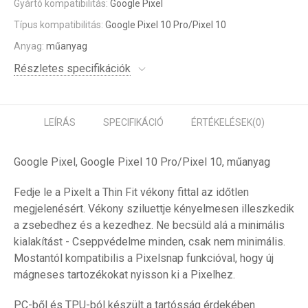
Gyártó kompatibilitás:
Google Pixel
Típus kompatibilitás:
Google Pixel 10 Pro/Pixel 10
Anyag:
műanyag
Részletes specifikációk
LEÍRÁS
SPECIFIKÁCIÓ
ÉRTÉKELÉSEK
(0)
Google Pixel, Google Pixel 10 Pro/Pixel 10, műanyag
Fedje le a Pixelt a Thin Fit vékony fittal az időtlen
megjelenésért. Vékony sziluettje kényelmesen illeszkedik
a zsebedhez és a kezedhez. Ne becsüld alá a minimális
kialakítást - Cseppvédelme minden, csak nem minimális.
Mostantól kompatibilis a Pixelsnap funkcióval, hogy új
mágneses tartozékokat nyisson ki a Pixelhez.
PC-ből és TPU-ból készült a tartósság érdekében