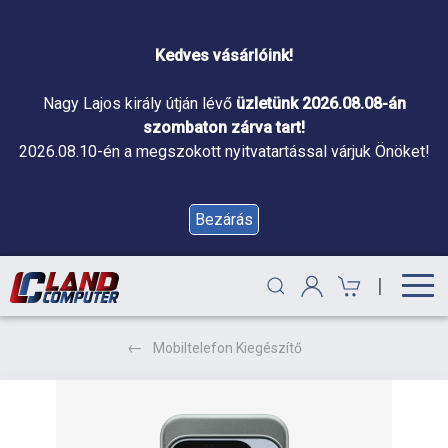
Kedves vásárlóink!
Nagy Lajos király útján lévő
üzletünk 2026.08.08-án
szombaton zárva tart!
2026.08.10-én a megszokott nyitvatartással várjuk Önöket!
Bezárás
|
Mobiltelefon Kiegészítő