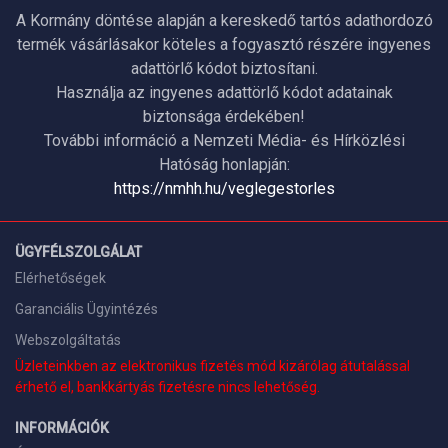
A Kormány döntése alapján a kereskedő tartós adathordozó
termék vásárlásakor köteles a fogyasztó részére ingyenes
adattörlő kódot biztosítani.
Használja az ingyenes adattörlő kódot adatainak
biztonsága érdekében!
További információ a Nemzeti Média- és Hírközlési
Hatóság honlapján:
https://nmhh.hu/veglegestorles
ÜGYFÉLSZOLGÁLAT
Elérhetőségek
Garanciális Ügyintézés
Webszolgáltatás
Üzleteinkben az elektronikus fizetés mód kizárólag átutalással
érhető el, bankkártyás fizetésre nincs lehetőség.
INFORMÁCIÓK