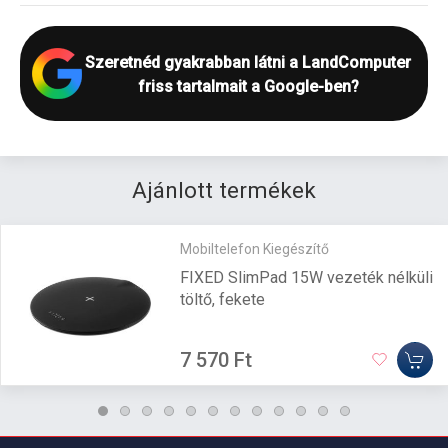
Szeretnéd gyakrabban látni a LandComputer
friss tartalmait a Google-ben?
Ajánlott termékek
Mobiltelefon Kiegészítő
FIXED SlimPad 15W vezeték nélküli
töltő, fekete
7 570 Ft