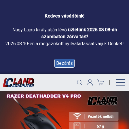
Kedves vásárlóink!
Nagy Lajos király útján lévő
üzletünk 2026.08.08-án
szombaton zárva tart!
2026.08.10-én a megszokott nyitvatartással várjuk Önöket!
Bezárás
|