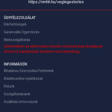
https://nmhh.hu/veglegestorles
ÜGYFÉLSZOLGÁLAT
Elérhetőségek
Garanciális Ügyintézés
Webszolgáltatás
Üzleteinkben az elektronikus fizetés mód kizárólag átutalással
érhető el, bankkártyás fizetésre nincs lehetőség.
INFORMÁCIÓK
Általános Szerződési Feltételek
Adatkezelési nyilatkozat
Rólunk
Szolgáltatásaink
Szállítási információk