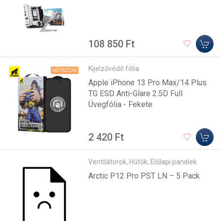
108 850 Ft
Kijelzővédő fólia
NÉPSZERŰ
Apple iPhone 13 Pro Max/14 Plus
TG ESD Anti-Glare 2.5D Full
Üvegfólia - Fekete
2 420 Ft
Ventilátorok, Hűtők, Előlapi panelek
Arctic P12 Pro PST LN – 5 Pack