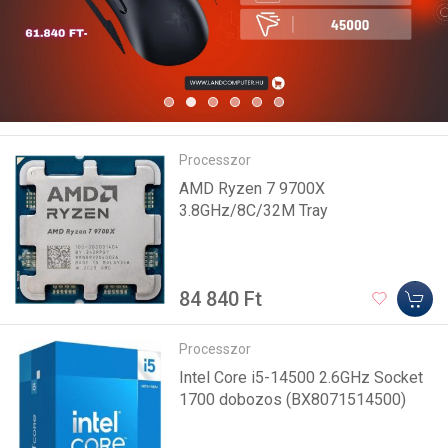
Processzor
AMD Ryzen 7 9700X
3.8GHz/8C/32M Tray
84 840 Ft
Processzor
Intel Core i5-14500 2.6GHz Socket
1700 dobozos (BX8071514500)