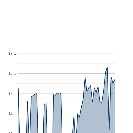
17,…
16,…
15,…
14,…