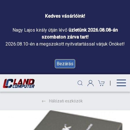
Kedves vásárlóink!
Nagy Lajos király útján lévő
üzletünk 2026.08.08-án
szombaton zárva tart!
2026.08.10-én a megszokott nyitvatartással várjuk Önöket!
Bezárás
|
Hálózati eszközök