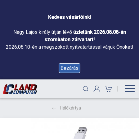
Kedves vásárlóink!
Nagy Lajos király útján lévő
üzletünk 2026.08.08-án
szombaton zárva tart!
2026.08.10-én a megszokott nyitvatartással várjuk Önöket!
Bezárás
|
Hálókártya