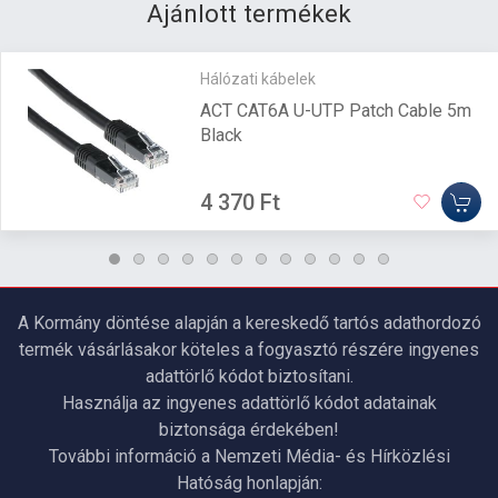
Ajánlott termékek
Hálózati kábelek
ACT CAT6A U-UTP Patch Cable 5m
Black
4 370 Ft
A Kormány döntése alapján a kereskedő tartós adathordozó
termék vásárlásakor köteles a fogyasztó részére ingyenes
adattörlő kódot biztosítani.
Használja az ingyenes adattörlő kódot adatainak
biztonsága érdekében!
További információ a Nemzeti Média- és Hírközlési
Hatóság honlapján: