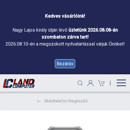
Kedves vásárlóink!
Nagy Lajos király útján lévő
üzletünk 2026.08.08-án
szombaton zárva tart!
2026.08.10-én a megszokott nyitvatartással várjuk Önöket!
Bezárás
|
Mobiltelefon Kiegészítő