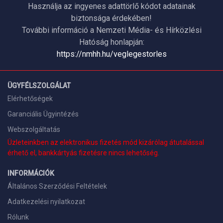
Használja az ingyenes adattörlő kódot adatainak
biztonsága érdekében!
További információ a Nemzeti Média- és Hírközlési
Hatóság honlapján:
https://nmhh.hu/veglegestorles
ÜGYFÉLSZOLGÁLAT
Elérhetőségek
Garanciális Ügyintézés
Webszolgáltatás
Üzleteinkben az elektronikus fizetés mód kizárólag átutalással
érhető el, bankkártyás fizetésre nincs lehetőség.
INFORMÁCIÓK
Általános Szerződési Feltételek
Adatkezelési nyilatkozat
Rólunk