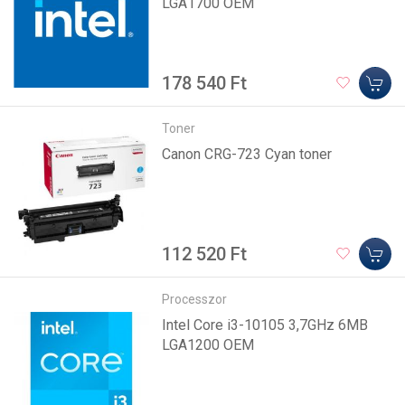
LGA1700 OEM
178 540 Ft
Toner
Canon CRG-723 Cyan toner
112 520 Ft
Processzor
Intel Core i3-10105 3,7GHz 6MB
LGA1200 OEM