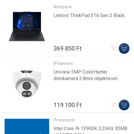
Notebook
Lenovo ThinkPad E16 Gen 3 Black
369 850 Ft
IP kamera
Uniview 5MP ColorHunter
dómkamera 2.8mm objektívvel
119 100 Ft
Processzor
Intel Core i9-12900K 3,2GHz 30MB