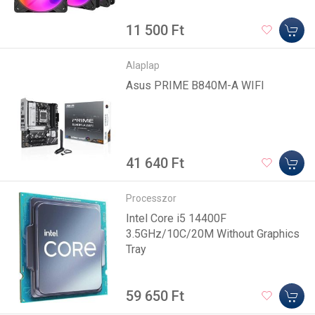
11 500 Ft
Alaplap
Asus PRIME B840M-A WIFI
41 640 Ft
Processzor
Intel Core i5 14400F
3.5GHz/10C/20M Without Graphics
Tray
59 650 Ft