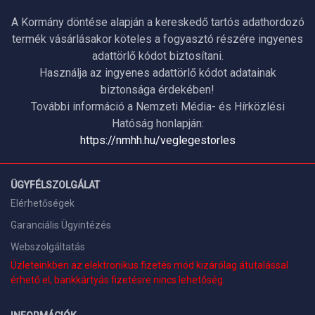
A Kormány döntése alapján a kereskedő tartós adathordozó
termék vásárlásakor köteles a fogyasztó részére ingyenes
adattörlő kódot biztosítani.
Használja az ingyenes adattörlő kódot adatainak
biztonsága érdekében!
További információ a Nemzeti Média- és Hírközlési
Hatóság honlapján:
https://nmhh.hu/veglegestorles
ÜGYFÉLSZOLGÁLAT
Elérhetőségek
Garanciális Ügyintézés
Webszolgáltatás
Üzleteinkben az elektronikus fizetés mód kizárólag átutalással
érhető el, bankkártyás fizetésre nincs lehetőség.