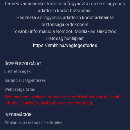
termék vásárlásakor köteles a fogyasztó részére ingyenes
adattörlő kódot biztosítani.
Használja az ingyenes adattörlő kódot adatainak
biztonsága érdekében!
További információ a Nemzeti Média- és Hírközlési
Hatóság honlapján:
https://nmhh.hu/veglegestorles
ÜGYFÉLSZOLGÁLAT
Elérhetőségek
Garanciális Ügyintézés
Webszolgáltatás
Üzleteinkben az elektronikus fizetés mód kizárólag átutalással
érhető el, bankkártyás fizetésre nincs lehetőség.
INFORMÁCIÓK
Általános Szerződési Feltételek