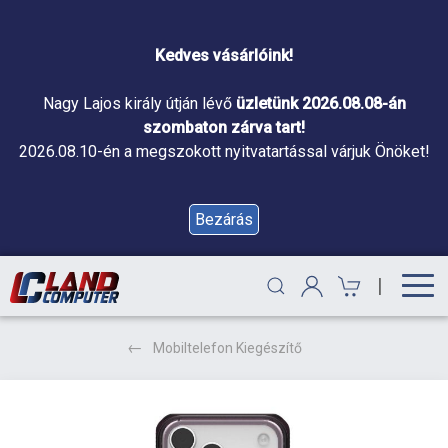
Kedves vásárlóink!
Nagy Lajos király útján lévő
üzletünk 2026.08.08-án
szombaton zárva tart!
2026.08.10-én a megszokott nyitvatartással várjuk Önöket!
Bezárás
|
Mobiltelefon Kiegészítő