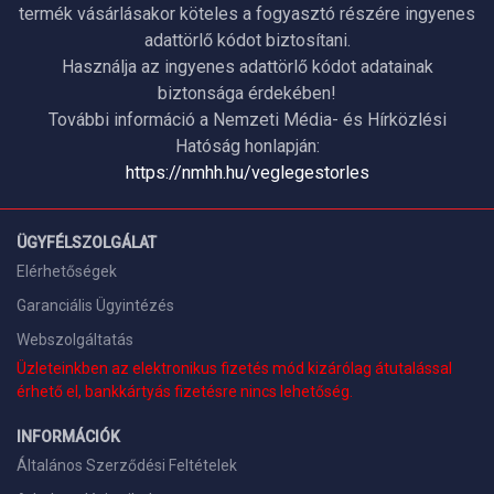
termék vásárlásakor köteles a fogyasztó részére ingyenes
adattörlő kódot biztosítani.
Használja az ingyenes adattörlő kódot adatainak
biztonsága érdekében!
További információ a Nemzeti Média- és Hírközlési
Hatóság honlapján:
https://nmhh.hu/veglegestorles
ÜGYFÉLSZOLGÁLAT
Elérhetőségek
Garanciális Ügyintézés
Webszolgáltatás
Üzleteinkben az elektronikus fizetés mód kizárólag átutalással
érhető el, bankkártyás fizetésre nincs lehetőség.
INFORMÁCIÓK
Általános Szerződési Feltételek