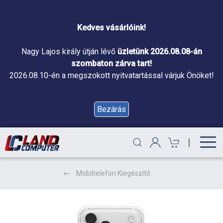
Kedves vásárlóink!
Nagy Lajos király útján lévő
üzletünk 2026.08.08-án
szombaton zárva tart!
2026.08.10-én a megszokott nyitvatartással várjuk Önöket!
Bezárás
|
Mobiltelefon Kiegészítő