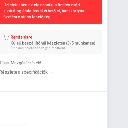
Üzleteinkben az elektronikus fizetés mód
kizárólag átutalással érhető el, bankkártyás
fizetésre nincs lehetőség.
Rendelésre
Külső beszállítónál készleten (3-5 munkanap)
Érdeklődj telefonon vagy e-mailben!
Típus:
Mozgásérzékelő
Részletes specifikációk