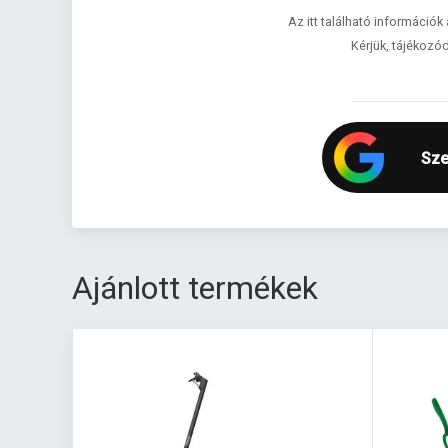
Az itt található információk
Kérjük, tájékozód
Sze
Ajánlott termékek