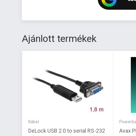
Ajánlott termékek
Kábel
Powerb
DeLock USB 2.0 to serial RS-232
Avax P