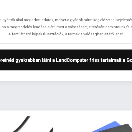
 a gyártók által megadott adatok, melyet a gyártók bármikor, előzetes bejelent
jon a megrendelés leadása előtt, mert a változásért, eltérésért nem tudunk fele
A fent látható képek illusztrációk, a termék a valóságban eltérő lehet.
retnéd gyakrabban látni a LandComputer friss tartalmait a G