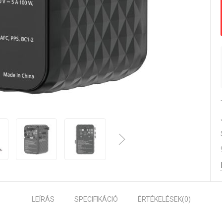
LEÍRÁS
SPECIFIKÁCIÓ
ÉRTÉKELÉSEK
(0)