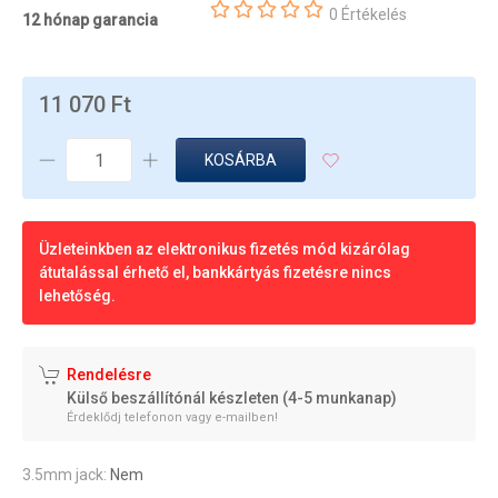
0 Értékelés
12 hónap garancia
11 070 Ft
KOSÁRBA
Üzleteinkben az elektronikus fizetés mód kizárólag
átutalással érhető el, bankkártyás fizetésre nincs
lehetőség.
Rendelésre
Külső beszállítónál készleten (4-5 munkanap)
Érdeklődj telefonon vagy e-mailben!
3.5mm jack:
Nem