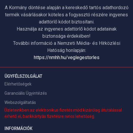
A Kormány döntése alapján a kereskedő tartós adathordozó
termék vásárlásakor köteles a fogyasztó részére ingyenes
adattörlő kódot biztosítani.
Használja az ingyenes adattörlő kódot adatainak
biztonsága érdekében!
További információ a Nemzeti Média- és Hírközlési
Hatóság honlapján:
https://nmhh.hu/veglegestorles
ÜGYFÉLSZOLGÁLAT
Elérhetőségek
Garanciális Ügyintézés
Webszolgáltatás
Üzleteinkben az elektronikus fizetés mód kizárólag átutalással
érhető el, bankkártyás fizetésre nincs lehetőség.
INFORMÁCIÓK