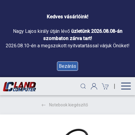
Kedves vásárlóink!
Nagy Lajos király útján lévő
üzletünk 2026.08.08-án
szombaton zárva tart!
2026.08.10-én a megszokott nyitvatartással várjuk Önöket!
Bezárás
|
Notebook kiegészítő