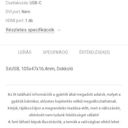
Csatlakozás:
USB-C
DVI port:
Nem
HDMI port:
1 db
Részletes specifikációk
LEÍRÁS
SPECIFIKÁCIÓ
ÉRTÉKELÉSEK
(0)
3xUSB, 105x47x16,4mm, Dokkoló
Az itt található információk a gyártók által megadott adatok, melyet a
gyártók bármikor, előzetes bejelentés nélkül megváltoztathatnak.
Kérjük, tájékozódjon a megrendelés leadása előtt, mert a változásért,
eltérésért nem tudunk felelősséget vállalni!
A fent látható képek illusztrációk, a termék a valóságban eltérő lehet.