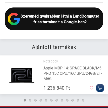
Szeretnéd gyakrabban látni a LandComputer
friss tartalmait a Google-ben?
Ajánlott termékek
Notebook
Apple MBP 14: SPACE BLACK/M5
PRO 15C CPU/16C GPU/24GB/2T-
MAG
1 236 840 Ft