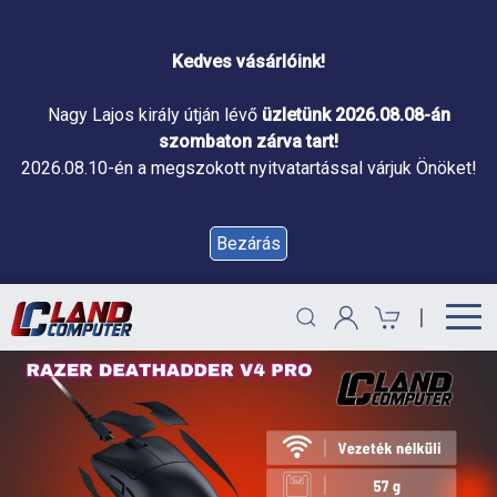
Kedves vásárlóink!
Nagy Lajos király útján lévő
üzletünk 2026.08.08-án
szombaton zárva tart!
2026.08.10-én a megszokott nyitvatartással várjuk Önöket!
Bezárás
|