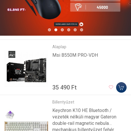
Alaplap
Msi B550M PRO-VDH
35 490 Ft
Billentyűzet
Keychron K10 HE Bluetooth /
vezeték nélküli magyar Gateron
double-rail magnetic nebula
mechanikus billentyűzet fehér