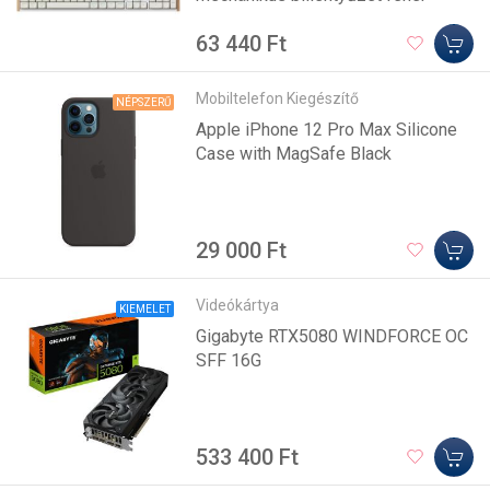
63 440 Ft
Mobiltelefon Kiegészítő
NÉPSZERŰ
Apple iPhone 12 Pro Max Silicone
Case with MagSafe Black
29 000 Ft
Videókártya
KIEMELET
Gigabyte RTX5080 WINDFORCE OC
SFF 16G
533 400 Ft