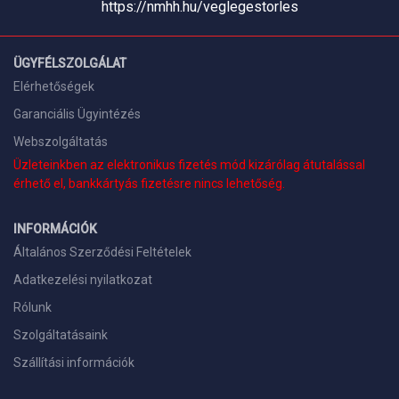
https://nmhh.hu/veglegestorles
ÜGYFÉLSZOLGÁLAT
Elérhetőségek
Garanciális Ügyintézés
Webszolgáltatás
Üzleteinkben az elektronikus fizetés mód kizárólag átutalással
érhető el, bankkártyás fizetésre nincs lehetőség.
INFORMÁCIÓK
Általános Szerződési Feltételek
Adatkezelési nyilatkozat
Rólunk
Szolgáltatásaink
Szállítási információk