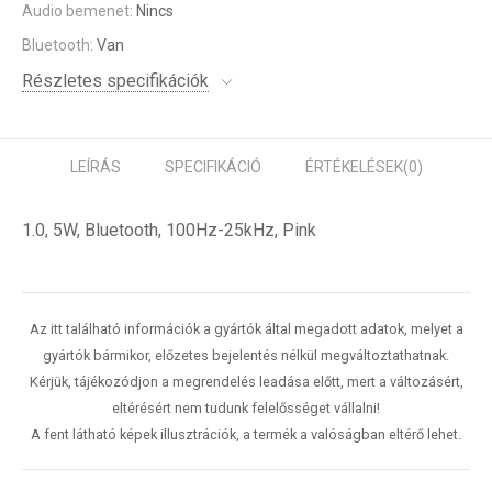
Audio bemenet:
Nincs
Bluetooth:
Van
Részletes specifikációk
LEÍRÁS
SPECIFIKÁCIÓ
ÉRTÉKELÉSEK
(0)
1.0, 5W, Bluetooth, 100Hz-25kHz, Pink
Az itt található információk a gyártók által megadott adatok, melyet a
gyártók bármikor, előzetes bejelentés nélkül megváltoztathatnak.
Kérjük, tájékozódjon a megrendelés leadása előtt, mert a változásért,
eltérésért nem tudunk felelősséget vállalni!
A fent látható képek illusztrációk, a termék a valóságban eltérő lehet.