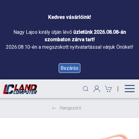
Kedves vásárlóink!
Nagy Lajos király útján lévő
üzletünk 2026.08.08-án
szombaton zárva tart!
2026.08.10-én a megszokott nyitvatartással várjuk Önöket!
Bezárás
|
Hangszóró