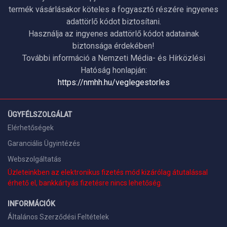
termék vásárlásakor köteles a fogyasztó részére ingyenes
adattörlő kódot biztosítani.
Használja az ingyenes adattörlő kódot adatainak
biztonsága érdekében!
További információ a Nemzeti Média- és Hírközlési
Hatóság honlapján:
https://nmhh.hu/veglegestorles
ÜGYFÉLSZOLGÁLAT
Elérhetőségek
Garanciális Ügyintézés
Webszolgáltatás
Üzleteinkben az elektronikus fizetés mód kizárólag átutalással
érhető el, bankkártyás fizetésre nincs lehetőség.
INFORMÁCIÓK
Általános Szerződési Feltételek