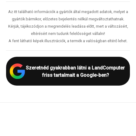
Az itt található információk a gyártók által megadott adatok, melyet a
gyártók bármikor, előzetes bejelentés nélkül megváltoztathatnak.
Kérjük, tájékozódjon a megrendelés leadása előtt, mert a változásért,
eltérésért nem tudunk felelősséget vállalni!
A fent látható képek illusztrációk, a termék a valóságban eltérő lehet.
Szeretnéd gyakrabban látni a LandComputer
friss tartalmait a Google-ben?