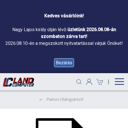
Kedves vásárlóink!
Nagy Lajos király útján lévő
üzletünk 2026.08.08-án
szombaton zárva tart!
2026.08.10-én a megszokott nyitvatartással várjuk Önöket!
Bezárás
|
Patron-Utángyártott