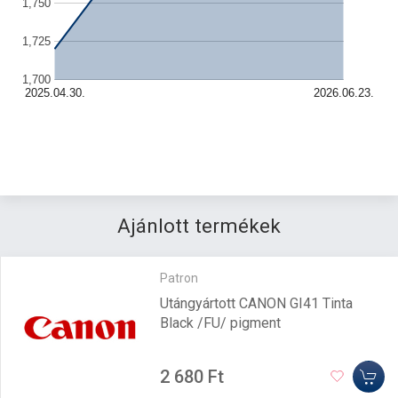
1,750
1,725
1,700
2025.04.30.
2026.06.23.
Ajánlott termékek
Patron
Utángyártott CANON GI41 Tinta
Black /FU/ pigment
2 680 Ft