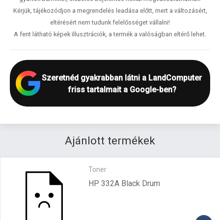
Kérjük, tájékozódjon a megrendelés leadása előtt, mert a változásért,
eltérésért nem tudunk felelősséget vállalni!
A fent látható képek illusztrációk, a termék a valóságban eltérő lehet.
Szeretnéd gyakrabban látni a LandComputer
friss tartalmait a Google-ben?
Ajánlott termékek
Toner
HP 332A Black Drum