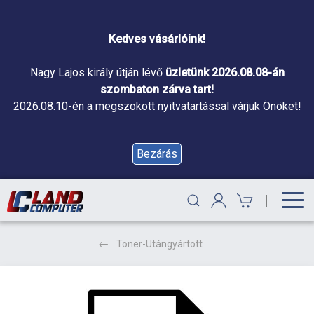
Kedves vásárlóink!
Nagy Lajos király útján lévő
üzletünk 2026.08.08-án
szombaton zárva tart!
2026.08.10-én a megszokott nyitvatartással várjuk Önöket!
Bezárás
|
Toner-Utángyártott