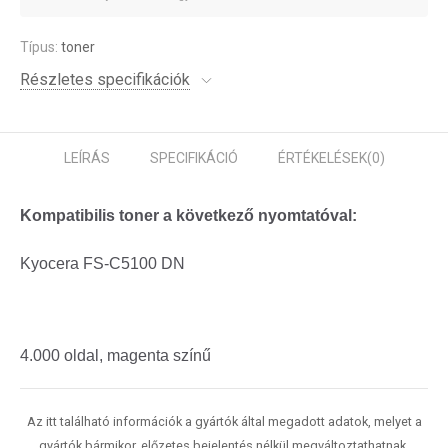
Típus:
toner
Részletes specifikációk
LEÍRÁS
SPECIFIKÁCIÓ
ÉRTÉKELÉSEK
(0)
Kompatibilis toner a következő nyomtatóval:
Kyocera FS-C5100 DN
4.000 oldal, magenta színű
Az itt található információk a gyártók által megadott adatok, melyet a
gyártók bármikor, előzetes bejelentés nélkül megváltoztathatnak.