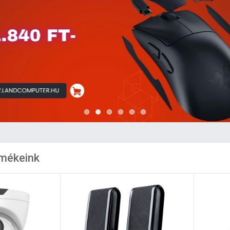
rmékeink