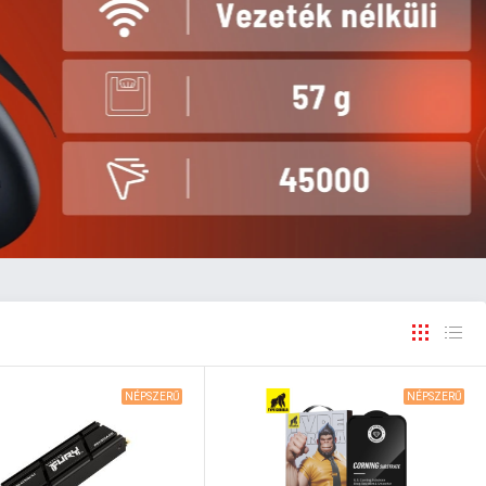
NÉPSZERŰ
NÉPSZERŰ