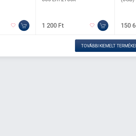
1 200 Ft
150 6
TOVÁBBI KIEMELT TERMÉKE