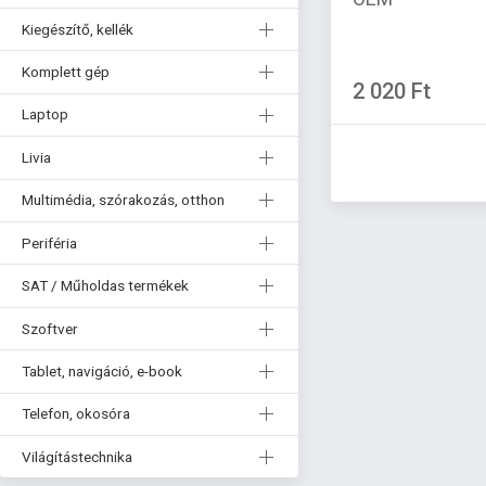
Kiegészítő, kellék
Komplett gép
2 020 Ft
Laptop
Livia
Multimédia, szórakozás, otthon
Periféria
SAT / Műholdas termékek
Szoftver
Tablet, navigáció, e-book
Telefon, okosóra
Világítástechnika