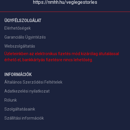
https://nmhh.hu/veglegestorles
ÜGYFÉLSZOLGÁLAT
Elérhetőségek
Garanciális Ügyintézés
Webszolgáltatás
Üzleteinkben az elektronikus fizetés mód kizárólag átutalással
érhető el, bankkártyás fizetésre nincs lehetőség.
INFORMÁCIÓK
Általános Szerződési Feltételek
Adatkezelési nyilatkozat
Rólunk
Szolgáltatásaink
Szállítási információk