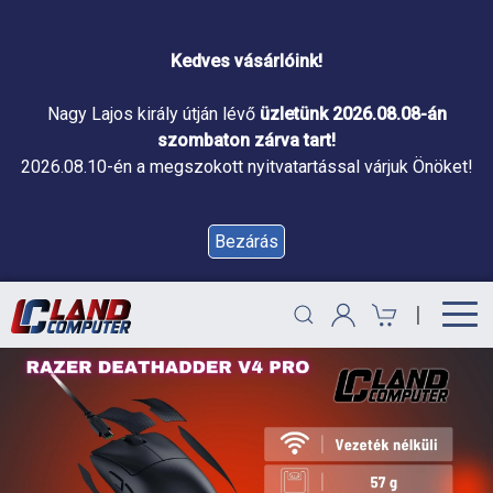
Kedves vásárlóink!
Nagy Lajos király útján lévő
üzletünk 2026.08.08-án
szombaton zárva tart!
2026.08.10-én a megszokott nyitvatartással várjuk Önöket!
Bezárás
|