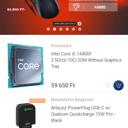
Processzor
Intel Core i5 14400F
3.5GHz/10C/20M Without Graphics
Tray
59 650 Ft
Mobiltelefon Kiegészítő
NÉPSZERŰ
Artwizz PowerPlug USB-C w/
Qualcom Quickcharge 15W Pro -
Black