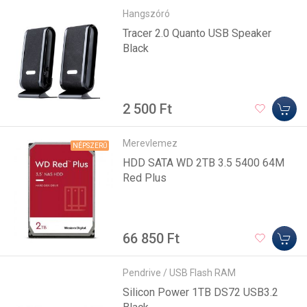
Hangszóró
Tracer 2.0 Quanto USB Speaker
Black
2 500 Ft
Merevlemez
NÉPSZERŰ
HDD SATA WD 2TB 3.5 5400 64M
Red Plus
66 850 Ft
Pendrive / USB Flash RAM
Silicon Power 1TB DS72 USB3.2