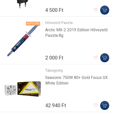
4 500 Ft
Hővezető Paszta
NÉPSZERŰ
Arctic MX-2 2019 Edition Hővezető
Paszta 8g
2 000 Ft
Tápegység
Seasonic 750W 80+ Gold Focus GX
White Edition
42 940 Ft